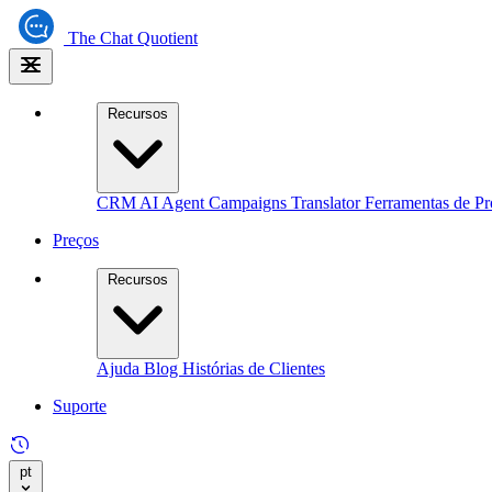
The
Chat Quotient
Recursos
CRM
AI Agent
Campaigns
Translator
Ferramentas de Pr
Preços
Recursos
Ajuda
Blog
Histórias de Clientes
Suporte
pt