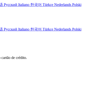
語
Русский
Italiano
한국어
Türkçe
Nederlands
Polski
語
Русский
Italiano
한국어
Türkçe
Nederlands
Polski
cartão de crédito.