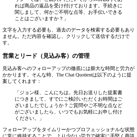
れば商品の返品を受け付けております。手続きに
関しまして、何かご不明な点等、お手伝いできる
ことはございますか？」
文字を入力する必要も、過去のデータを検索する必要もあり
ません。ただ内容を確認し、クリックして送信するだけで
す。
営業とリード（見込み客）の管理
見込み客へのフォローアップの徹底には膨大な時間と労力が
かかります。そんな時、The Chat Quotientは以下のように提
案してくれます：
「ジョン様、こんにちは。先日お送りした提案書
につきまして、すでにご検討いただくお時間はご
ざいましたでしょうか？ご質問やご不明な点など
がございましたら、いつでもお気軽にお申し付け
ください。」
フォローアップをタイムリーかつプロフェッショナルな状態
に常に維持することで、より少ない労力で確実に手堅く商談