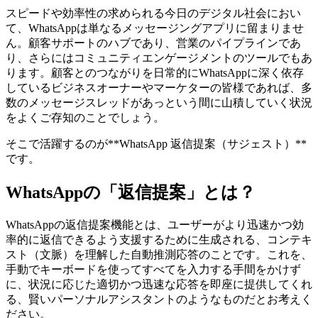
スピードや効率性の求められる今日のデジタル社会におい
て、WhatsAppは単なるメッセージングアプリに留まりませ
ん。顧客サポートのハブであり、営業のパイプラインであ
り、さらにはコミュニティエンゲージメントのツールでもあ
ります。顧客とのつながりを日常的にWhatsAppに深く依存
しているビジネスオーナーやマーケターの皆様であれば、多
数のメッセージスレッドがあっという間に山積していく状況
をよくご存知のことでしょう。
そこで活躍するのが**WhatsApp 返信提案（サジェスト）**
です。
WhatsAppの「返信提案」とは？
WhatsAppの返信提案機能とは、ユーザーがより迅速かつ効
率的に返信できるよう支援するために生成される、コンテキ
スト（文脈）を理解した自動推測応答のことです。これを、
手動でキーボードを使ってすべてを入力する手間をかけず
に、状況に応じた適切かつ迅速な応答を即座に提供してくれ
る、賢いパーソナルアシスタントのようなものだとお考えく
ださい。