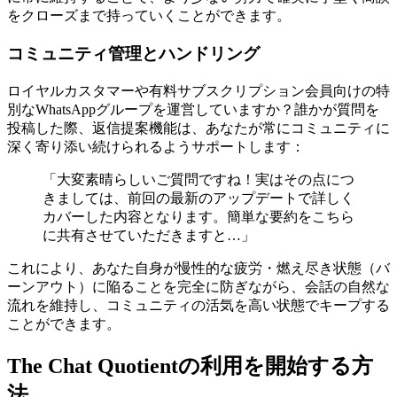
をクローズまで持っていくことができます。
コミュニティ管理とハンドリング
ロイヤルカスタマーや有料サブスクリプション会員向けの特
別なWhatsAppグループを運営していますか？誰かが質問を
投稿した際、返信提案機能は、あなたが常にコミュニティに
深く寄り添い続けられるようサポートします：
「大変素晴らしいご質問ですね！実はその点につ
きましては、前回の最新のアップデートで詳しく
カバーした内容となります。簡単な要約をこちら
に共有させていただきますと…」
これにより、あなた自身が慢性的な疲労・燃え尽き状態（バ
ーンアウト）に陥ることを完全に防ぎながら、会話の自然な
流れを維持し、コミュニティの活気を高い状態でキープする
ことができます。
The Chat Quotientの利用を開始する方
法