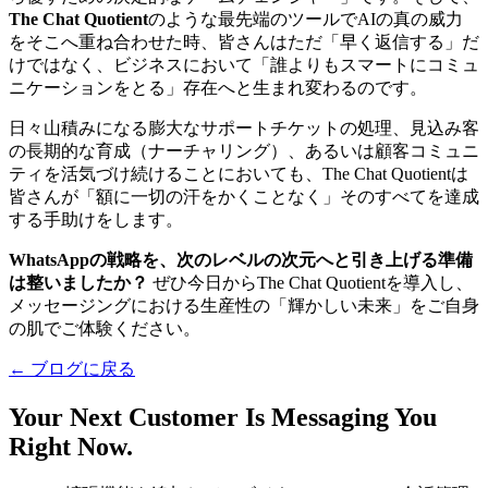
The Chat Quotient
のような最先端のツールでAIの真の威力
をそこへ重ね合わせた時、皆さんはただ「早く返信する」だ
けではなく、ビジネスにおいて「誰よりもスマートにコミュ
ニケーションをとる」存在へと生まれ変わるのです。
日々山積みになる膨大なサポートチケットの処理、見込み客
の長期的な育成（ナーチャリング）、あるいは顧客コミュニ
ティを活気づけ続けることにおいても、The Chat Quotientは
皆さんが「額に一切の汗をかくことなく」そのすべてを達成
する手助けをします。
WhatsAppの戦略を、次のレベルの次元へと引き上げる準備
は整いましたか？
ぜひ今日からThe Chat Quotientを導入し、
メッセージングにおける生産性の「輝かしい未来」をご自身
の肌でご体験ください。
← ブログに戻る
Your Next Customer Is Messaging You
Right Now.