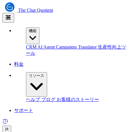
The
Chat Quotient
機能
CRM
AI Agent
Campaigns
Translator
生産性向上ツ
ール
料金
リソース
ヘルプ
ブログ
お客様のストーリー
サポート
ja