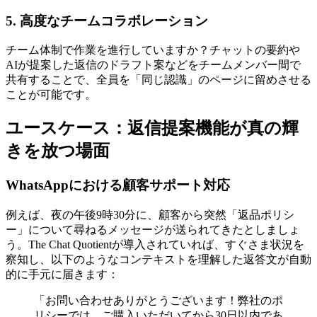
5. 高度なチームコラボレーション
チーム体制で作業を進行していますか？チャットの要約や
AIが提案した返信のドラフト案などをチームメンバー間で
共有することで、全員を「同じ認識」のページに留めさせる
ことが可能です。
ユースケース：返信提案機能が真の輝
きを放つ場面
WhatsAppにおける顧客サポート対応
例えば、夜の午後9時30分に、顧客から突然「返品ポリシ
ー」について尋ねるメッセージが送られてきたとしましょ
う。The Chat Quotientが導入されていれば、すぐさま状況を
察知し、以下のようなコンテキストを理解した返答文が自動
的に手元に届きます：
「お問い合わせありがとうございます！弊社のポ
リシーでは、ご購入いただいてから30日以内であ