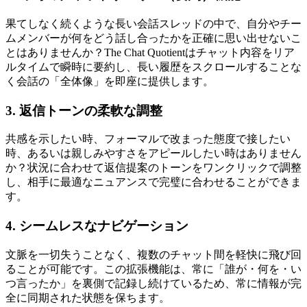
果てしなく続くような長い会話スレッドの中で、自分やチー
ムメンバーが何をどう話し合ったかを正確に思い出せないこ
とはありませんか？The Chat Quotientはチャット内容をリア
ルタイムで瞬時に要約し、長い履歴をスクロールすることな
く会話の「全体像」を即座に提供します。
3. 返信トーンの柔軟な調整
共感を示したい時、フォーマルで改まった態度で接したい
時、あるいは親しみやすさをアピールしたい時はありません
か？状況に合わせて返信提案のトーンをワンクリックで調整
し、相手に最適なニュアンスで完璧に合わせることができま
す。
4. シームレスなナビゲーション
文脈を一切失うことなく、複数のチャット間を軽快に飛び回
ることが可能です。この拡張機能は、常に「誰が・何を・い
つ言ったか」を裏側で記録し続けているため、常に情報が完
全に同期された状態を保ちます。