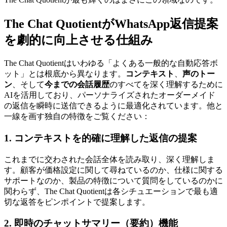
The Chat QuotientがWhatsApp返信提案
を劇的に向上させる仕組み
The Chat Quotientはいわゆる「よくある一般的な自動応答ボ
ット」とは根底から異なります。
コンテキスト
、
声のトー
ン
、そして
今までの会話履歴
のすべてを深く理解するために
AIを活用しており、パーソナライズされたオーダーメイド
の返信を瞬時に送信できるように最適化されています。他と
一線を画す独自の特徴をご覧ください：
1. コンテキストを的確に理解した返信の提案
これまでに交わされた会話全体を読み取り、深く理解しま
す。顧客が価格設定に関して尋ねているのか、仕様に関する
サポートなのか、製品の特徴について質問をしているのかに
関わらず、The Chat Quotientは各シチュエーションで最も適
切な返答をピンポイントで提案します。
2. 即時のチャットサマリー（要約）機能