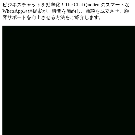
ビジネスチャットを効率化！The Chat Quotientのスマートな
WhatsApp返信提案が、時間を節約し、商談を成立させ、顧
客サポートを向上させる方法をご紹介します。