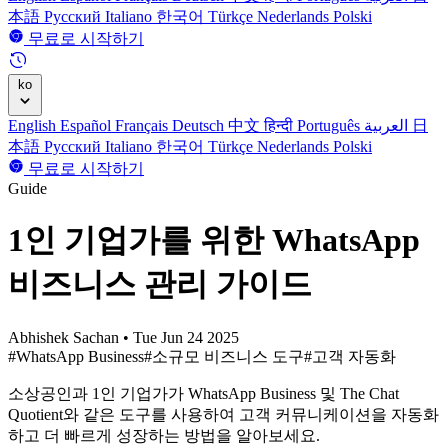
本語
Русский
Italiano
한국어
Türkçe
Nederlands
Polski
무료로 시작하기
ko
English
Español
Français
Deutsch
中文
हिन्दी
Português
العربية
日
本語
Русский
Italiano
한국어
Türkçe
Nederlands
Polski
무료로 시작하기
Guide
1인 기업가를 위한 WhatsApp
비즈니스 관리 가이드
Abhishek Sachan
•
Tue Jun 24 2025
#WhatsApp Business
#소규모 비즈니스 도구
#고객 자동화
소상공인과 1인 기업가가 WhatsApp Business 및 The Chat
Quotient와 같은 도구를 사용하여 고객 커뮤니케이션을 자동화
하고 더 빠르게 성장하는 방법을 알아보세요.