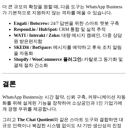
더 큰 규모의 확장을 원할 때, 다음 도구는 WhatsApp Business
가 기본적으로 지원하지 않는 격차를 메울 수 있습니다.
Engati / Botscrew:
24/7 답변을 위한 스마트 챗봇 구축
Respond.io / HubSpot:
CRM 통합 및 실적 추적
WATI / Interakt / Zoko:
대량 메시지 캠페인, 다중 상담
원 받은편지함
SKEDit / BotSpace:
메시지를 예약하고 후속 조치 알림
을 자동화
Shopify / WooCommerce 플러그인:
카탈로그 동기화 및
결제 절차 간소화
결론
WhatsApp Business는 시간 절약, 신뢰 구축, 커뮤니케이션 자동
화를 위해 설계된 기능을 장착하여 소상공인과 1인 기업가에
게 경쟁 우위를 제공합니다.
그리고
The Chat Quotient
와 같은 스마트 도구와 결합하면 대
규모 인력이나 복잡한 시스템 없이도 AI 기반 생산성의 진정