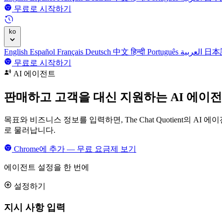
무료로 시작하기
ko
English
Español
Français
Deutsch
中文
हिन्दी
Português
العربية
日本
무료로 시작하기
AI 에이전트
판매하고
고객을 대신 지원하는 AI 에이
목표와 비즈니스 정보를 입력하면, The Chat Quotient의
로 물러납니다.
Chrome에 추가 — 무료
요금제 보기
에이전트 설정을 한 번에
설정하기
지시 사항 입력