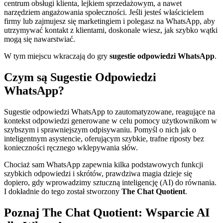
centrum obsługi klienta, lejkiem sprzedażowym, a nawet
narzędziem angażowania społeczności. Jeśli jesteś właścicielem
firmy lub zajmujesz się marketingiem i polegasz na WhatsApp, aby
utrzymywać kontakt z klientami, doskonale wiesz, jak szybko wątki
mogą się nawarstwiać.
W tym miejscu wkraczają do gry
sugestie odpowiedzi WhatsApp
.
Czym są Sugestie Odpowiedzi
WhatsApp?
Sugestie odpowiedzi WhatsApp to zautomatyzowane, reagujące na
kontekst odpowiedzi generowane w celu pomocy użytkownikom w
szybszym i sprawniejszym odpisywaniu. Pomyśl o nich jak o
inteligentnym asystencie, oferującym szybkie, trafne riposty bez
konieczności ręcznego wklepywania słów.
Chociaż sam WhatsApp zapewnia kilka podstawowych funkcji
szybkich odpowiedzi i skrótów, prawdziwa magia dzieje się
dopiero, gdy wprowadzimy sztuczną inteligencję (AI) do równania.
I dokładnie do tego został stworzony
The Chat Quotient
.
Poznaj The Chat Quotient: Wsparcie AI