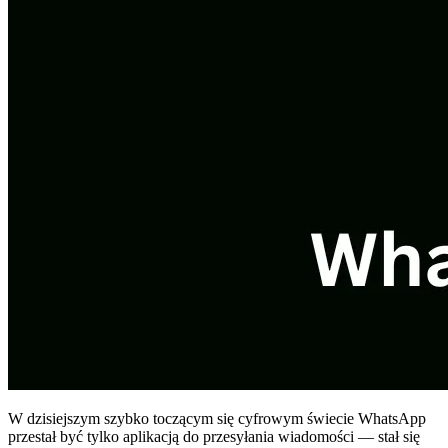
W dzisiejszym szybko toczącym się cyfrowym świecie WhatsApp
przestał być tylko aplikacją do przesyłania wiadomości — stał się