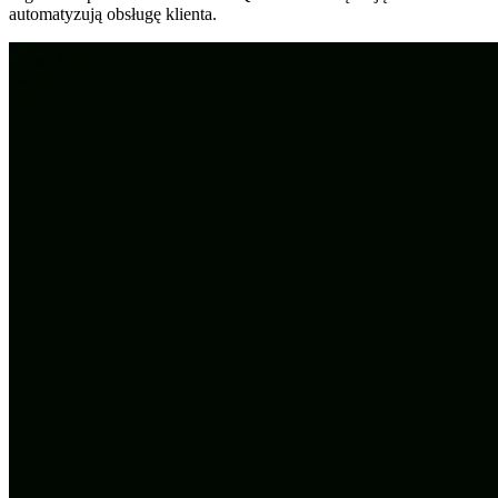
automatyzują obsługę klienta.