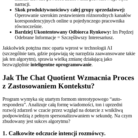
narracji.
Skok produktywnościowy całej grupy sprzedażowej:
Operowanie szerokim zestawieniem różnorodnych kanałów
korespondencyjnych online u pojedynczego pracownika
równocześnie.
Bardziej Ukontentowany Odbiorca Rynkowy:
Im Prędzej
Odebrane Informacje = Szczęśliwszy Interesariusz.
Jakkolwiek potężna moc oparta wprost w technologii AI
(szczególnie tam, gdzie pojawiają się narzędzia zaawansowane takie
jak ten algorytm), sprawia wielką zmianę działającą jako
bezwzględnie
inteligentne oprogramowanie
.
Jak The Chat Quotient Wzmacnia Proces
z Zastosowaniem Kontekstu?
Program wymyka się utartym formom stereotypowego “auto-
respondera”. Analizuje całą formę wiadomości, ton i uprzedni
rozwój zdarzeń w czacie przez wzgląd na dotarcie z wnikliwą
podpowiedzią z pełnym spersonalizowaniem w sekundę. Na czym
zbudowany jest sukces algorytmu?
1. Całkowite odczucie intencji rozmówcy.