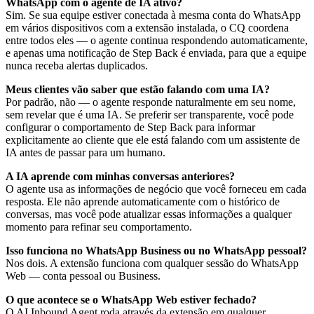
WhatsApp com o agente de IA ativo?
Sim. Se sua equipe estiver conectada à mesma conta do WhatsApp
em vários dispositivos com a extensão instalada, o CQ coordena
entre todos eles — o agente continua respondendo automaticamente,
e apenas uma notificação de Step Back é enviada, para que a equipe
nunca receba alertas duplicados.
Meus clientes vão saber que estão falando com uma IA?
Por padrão, não — o agente responde naturalmente em seu nome,
sem revelar que é uma IA. Se preferir ser transparente, você pode
configurar o comportamento de Step Back para informar
explicitamente ao cliente que ele está falando com um assistente de
IA antes de passar para um humano.
A IA aprende com minhas conversas anteriores?
O agente usa as informações de negócio que você forneceu em cada
resposta. Ele não aprende automaticamente com o histórico de
conversas, mas você pode atualizar essas informações a qualquer
momento para refinar seu comportamento.
Isso funciona no WhatsApp Business ou no WhatsApp pessoal?
Nos dois. A extensão funciona com qualquer sessão do WhatsApp
Web — conta pessoal ou Business.
O que acontece se o WhatsApp Web estiver fechado?
O AI Inbound Agent roda através da extensão em qualquer