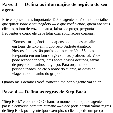
Passo 3 — Defina as informações de negócio do seu
agente
Este é o passo mais importante. Dê ao agente o máximo de detalhes
que quiser sobre o seu negócio — o que você vende, quem são seus
clientes, o tom de voz da marca, faixas de preço, perguntas
frequentes e como ele deve lidar com solicitações comuns:
“Somos uma agência de viagens boutique especializada
em tours de luxo em grupo pelo Sudeste Asiático.
Nossos clientes são profissionais entre 30 e 55 anos.
Responda em um tom amigável, mas profissional. Você
pode responder perguntas sobre nossos destinos, faixas
de preço e tamanhos de grupo. Para orçamentos
personalizados, colete o nome do cliente, as datas da
viagem e o tamanho do grupo.”
Quanto mais detalhes você fornecer, melhor o agente vai atuar.
Passo 4 — Defina as regras de Step Back
“Step Back” é como o CQ chama o momento em que o agente
passa a conversa para um humano — você pode definir várias regras
de Step Back por agente (por exemplo, o cliente pede um preço