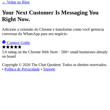
← Voltar ao Blog
Your Next Customer Is Messaging You
Right Now.
Adicione a extensão do Chrome e transforme como você gerencia
conversas do WhatsApp para seu negócio.
Comece Grátis
5.0 rating on the Chrome Web Store · 500+ small businesses already
on board
Copyright © 2026 The Chat Quotient. Todos os direitos reservados.
•
Política de Privacidade
•
Suporte