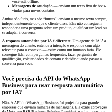
você está offline.
Mensagens de saudação
— enviam um texto fixo de boas-
vindas para novos contatos.
Ambas são úteis, mas são “burras”: enviam o mesmo texto sempre,
independentemente do que o cliente disse. Elas não conseguem
responder a uma pergunta sobre um produto, qualificar um lead ou
se adaptar à conversa.
A resposta automática por IA é diferente.
Um agente de IA lê a
mensagem do cliente, entende a intenção e responde com algo
relevante para o contexto — assim como um humano faria. Ele
consegue lidar com perguntas frequentes, fazer perguntas de
qualificação, coletar dados de contato e decidir quando passar a
conversa para você.
Você precisa da API do WhatsApp
Business para usar resposta automática
por IA?
Não. A API do WhatsApp Business foi projetada para grandes
empresas que enviam milhares de mensagens. Ela exige aprovação
da Meta, um BSP (Business Solution Provider), e cobra taxas por