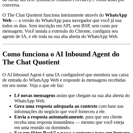
conversa.
O The Chat Quotient funciona inteiramente através do
WhatsApp
Web
— a versão do WhatsApp para navegador que você já usa
todos os dias. Sem inscrição em API, sem BSP, sem custo por
mensagem. Você instala a extensão do Chrome, configura seu
agente de IA, e ele roda na sua aba aberta do WhatsApp Web.
Como funciona o AI Inbound Agent do
The Chat Quotient
O AI Inbound Agent é uma IA configurável que monitora sua caixa
de entrada do WhatsApp Web e responde às mensagens recebidas
em seu nome. Veja o que ele faz:
Lê novas mensagens
assim que chegam na sua aba aberta do
WhatsApp Web.
Gera uma resposta adequada ao contexto
com base nas
informações do negócio que você forneceu a ele.
Envia a resposta automaticamente
, para que seu cliente
receba uma resposta instantânea — mesmo que você esteja
em uma reunião ou dormindo.
Faz um “Step Back” e passa a conversa para um humano