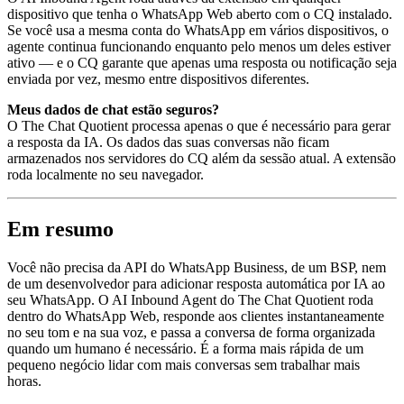
dispositivo que tenha o WhatsApp Web aberto com o CQ instalado.
Se você usa a mesma conta do WhatsApp em vários dispositivos, o
agente continua funcionando enquanto pelo menos um deles estiver
ativo — e o CQ garante que apenas uma resposta ou notificação seja
enviada por vez, mesmo entre dispositivos diferentes.
Meus dados de chat estão seguros?
O The Chat Quotient processa apenas o que é necessário para gerar
a resposta da IA. Os dados das suas conversas não ficam
armazenados nos servidores do CQ além da sessão atual. A extensão
roda localmente no seu navegador.
Em resumo
Você não precisa da API do WhatsApp Business, de um BSP, nem
de um desenvolvedor para adicionar resposta automática por IA ao
seu WhatsApp. O AI Inbound Agent do The Chat Quotient roda
dentro do WhatsApp Web, responde aos clientes instantaneamente
no seu tom e na sua voz, e passa a conversa de forma organizada
quando um humano é necessário. É a forma mais rápida de um
pequeno negócio lidar com mais conversas sem trabalhar mais
horas.