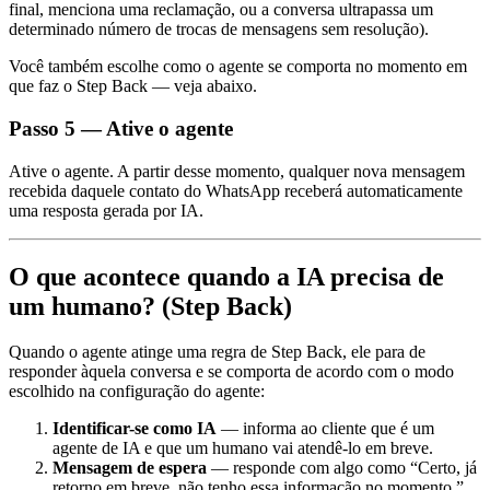
final, menciona uma reclamação, ou a conversa ultrapassa um
determinado número de trocas de mensagens sem resolução).
Você também escolhe como o agente se comporta no momento em
que faz o Step Back — veja abaixo.
Passo 5 — Ative o agente
Ative o agente. A partir desse momento, qualquer nova mensagem
recebida daquele contato do WhatsApp receberá automaticamente
uma resposta gerada por IA.
O que acontece quando a IA precisa de
um humano? (Step Back)
Quando o agente atinge uma regra de Step Back, ele para de
responder àquela conversa e se comporta de acordo com o modo
escolhido na configuração do agente:
Identificar-se como IA
— informa ao cliente que é um
agente de IA e que um humano vai atendê-lo em breve.
Mensagem de espera
— responde com algo como “Certo, já
retorno em breve, não tenho essa informação no momento.”