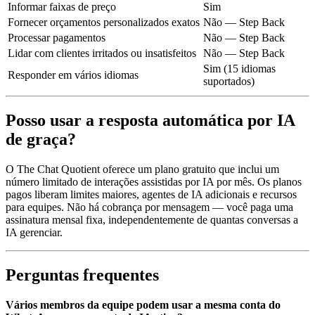
Informar faixas de preço
Sim
Fornecer orçamentos personalizados exatos
Não — Step Back
Processar pagamentos
Não — Step Back
Lidar com clientes irritados ou insatisfeitos
Não — Step Back
Sim (15 idiomas
Responder em vários idiomas
suportados)
Posso usar a resposta automática por IA
de graça?
O The Chat Quotient oferece um plano gratuito que inclui um
número limitado de interações assistidas por IA por mês. Os planos
pagos liberam limites maiores, agentes de IA adicionais e recursos
para equipes. Não há cobrança por mensagem — você paga uma
assinatura mensal fixa, independentemente de quantas conversas a
IA gerenciar.
Perguntas frequentes
Vários membros da equipe podem usar a mesma conta do