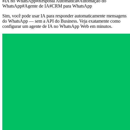
#IA no WhatsApp
#Resposta Automática
#Automação do
WhatsApp
#Agente de IA
#CRM para WhatsApp
Sim, você pode usar IA para responder automaticamente mensagens
do WhatsApp — sem a API do Business. Veja exatamente como
configurar um agente de IA no WhatsApp Web em minutos.