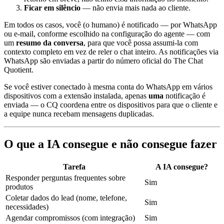
Ficar em silêncio
— não envia mais nada ao cliente.
Em todos os casos, você (o humano) é notificado — por WhatsApp
ou e-mail, conforme escolhido na configuração do agente — com
um
resumo da conversa
, para que você possa assumi-la com
contexto completo em vez de reler o chat inteiro. As notificações via
WhatsApp são enviadas a partir do número oficial do The Chat
Quotient.
Se você estiver conectado à mesma conta do WhatsApp em vários
dispositivos com a extensão instalada, apenas
uma
notificação é
enviada — o CQ coordena entre os dispositivos para que o cliente e
a equipe nunca recebam mensagens duplicadas.
O que a IA consegue e não consegue fazer
Tarefa
A IA consegue?
Responder perguntas frequentes sobre
Sim
produtos
Coletar dados do lead (nome, telefone,
Sim
necessidades)
Agendar compromissos (com integração)
Sim