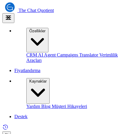
The
Chat Quotient
Özellikler
CRM
AI Agent
Campaigns
Translator
Verimlilik
Araçları
Fiyatlandırma
Kaynaklar
Yardım
Blog
Müşteri Hikayeleri
Destek