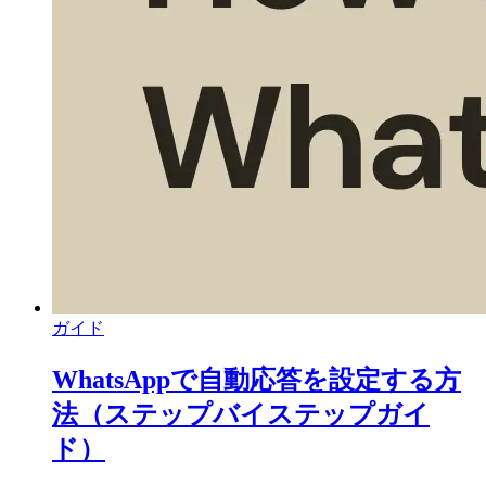
ガイド
WhatsAppで自動応答を設定する方
法（ステップバイステップガイ
ド）