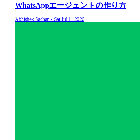
WhatsAppエージェントの作り方
Abhishek Sachan
•
Sat Jul 11 2026