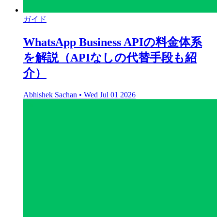
ガイド
WhatsApp Business APIの料金体系
を解説（APIなしの代替手段も紹
介）
Abhishek Sachan
•
Wed Jul 01 2026