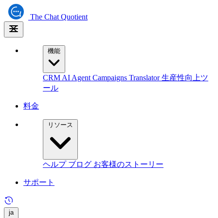
The
Chat Quotient
機能
CRM
AI Agent
Campaigns
Translator
生産性向上ツ
ール
料金
リソース
ヘルプ
ブログ
お客様のストーリー
サポート
ja