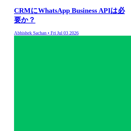
CRMにWhatsApp Business APIは必
要か？
Abhishek Sachan
•
Fri Jul 03 2026