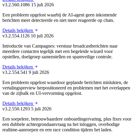
v3.2.560.1086
15 juli 2026
Een probleem opgelost waarbij de AI-agent geen inkomende
berichten meer detecteerde en niet meer reageerde op chats.
Details bekijken
v3.2.554.1126
10 juli 2026
Introductie van Campagnes: verstuur broadcastberichten naar
meerdere contacten tegelijk met een begeleide wizard voor
opstellen, doelgroep samenstellen en spamveilige controle.
Details bekijken
v3.2.554.541
9 juli 2026
Een probleem opgelost waardoor geplande berichten mislukten, de
vertalingspreview herpositioneerd en problemen met het overlappen
van de zijbalk en UI-vervorming opgelost.
Details bekijken
v3.2.550.1293
5 juli 2026
Een soepelere, betrouwbaardere onboardingervaring, plus fixes voor
een dubbele achtergrondaanvraag na het inloggen, overbodige
realtime-aanroepen en een race condition tijdens het laden.