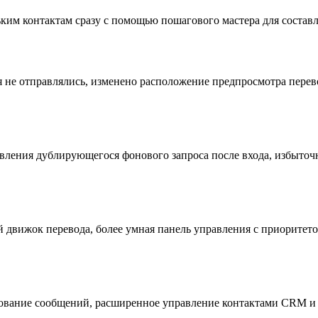
ким контактам сразу с помощью пошагового мастера для составл
 не отправлялись, изменено расположение предпросмотра перев
вления дублирующегося фонового запроса после входа, избыточ
движок перевода, более умная панель управления с приоритето
рование сообщений, расширенное управление контактами CRM и 