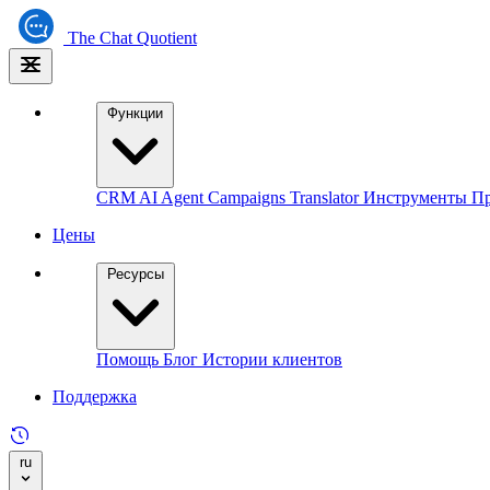
The
Chat Quotient
Функции
CRM
AI Agent
Campaigns
Translator
Инструменты Пр
Цены
Ресурсы
Помощь
Блог
Истории клиентов
Поддержка
ru