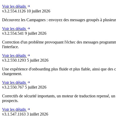
Voir les détails
v3.2.554.1126
10 juillet 2026
Découvrez les Campagnes : envoyez des messages groupés à plusieurs con
Voir les détails
v3.2.554.541
9 juillet 2026
Correction d'un problème provoquant l'échec des messages programmés,
l'interface.
Voir les détails
v3.2.550.1293
5 juillet 2026
Une expérience d'onboarding plus fluide et plus fiable, ainsi que des 
chargement.
Voir les détails
v3.2.550.767
5 juillet 2026
Correctifs de sécurité importants, un moteur de traduction repensé, un 
prospects.
Voir les détails
v3.1.547.1163
3 juillet 2026