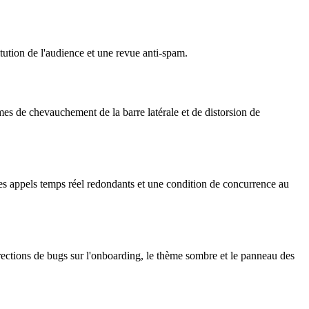
tution de l'audience et une revue anti-spam.
es de chevauchement de la barre latérale et de distorsion de
des appels temps réel redondants et une condition de concurrence au
orrections de bugs sur l'onboarding, le thème sombre et le panneau des