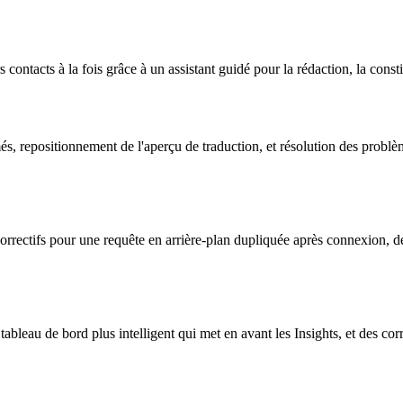
tacts à la fois grâce à un assistant guidé pour la rédaction, la consti
 repositionnement de l'aperçu de traduction, et résolution des problèm
correctifs pour une requête en arrière-plan dupliquée après connexion, 
tableau de bord plus intelligent qui met en avant les Insights, et des c