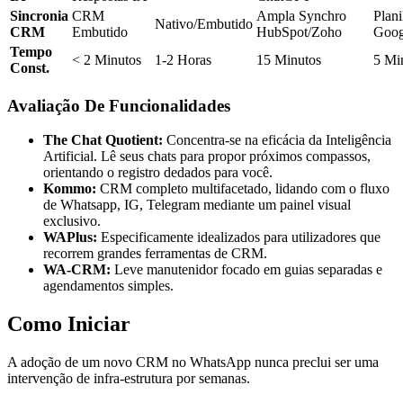
Sincronia
CRM
Ampla Synchro
Plani
Nativo/Embutido
CRM
Embutido
HubSpot/Zoho
Goog
Tempo
< 2 Minutos
1-2 Horas
15 Minutos
5 Mi
Const.
Avaliação De Funcionalidades
The Chat Quotient:
Concentra-se na eficácia da Inteligência
Artificial. Lê seus chats para propor próximos compassos,
orientando o registro dedados para você.
Kommo:
CRM completo multifacetado, lidando com o fluxo
de Whatsapp, IG, Telegram mediante um painel visual
exclusivo.
WAPlus:
Especificamente idealizados para utilizadores que
recorrem grandes ferramentas de CRM.
WA-CRM:
Leve manutenidor focado em guias separadas e
agendamentos simples.
Como Iniciar
A adoção de um novo CRM no WhatsApp nunca preclui ser uma
intervenção de infra-estrutura por semanas.