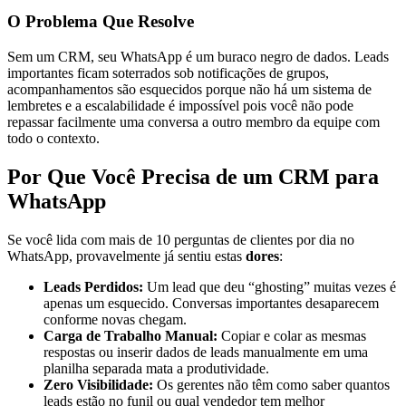
O Problema Que Resolve
Sem um CRM, seu WhatsApp é um buraco negro de dados. Leads
importantes ficam soterrados sob notificações de grupos,
acompanhamentos são esquecidos porque não há um sistema de
lembretes e a escalabilidade é impossível pois você não pode
repassar facilmente uma conversa a outro membro da equipe com
todo o contexto.
Por Que Você Precisa de um CRM para
WhatsApp
Se você lida com mais de 10 perguntas de clientes por dia no
WhatsApp, provavelmente já sentiu estas
dores
:
Leads Perdidos:
Um lead que deu “ghosting” muitas vezes é
apenas um esquecido. Conversas importantes desaparecem
conforme novas chegam.
Carga de Trabalho Manual:
Copiar e colar as mesmas
respostas ou inserir dados de leads manualmente em uma
planilha separada mata a produtividade.
Zero Visibilidade:
Os gerentes não têm como saber quantos
leads estão no funil ou qual vendedor tem melhor