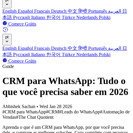
English
Español
Français
Deutsch
中文
हिन्दी
Português
العربية
日
本語
Русский
Italiano
한국어
Türkçe
Nederlands
Polski
Comece Grátis
pt
English
Español
Français
Deutsch
中文
हिन्दी
Português
العربية
日
本語
Русский
Italiano
한국어
Türkçe
Nederlands
Polski
Comece Grátis
Guide
CRM para WhatsApp: Tudo o
que você precisa saber em 2026
Abhishek Sachan
•
Wed Jan 28 2026
#CRM para WhatsApp
#CRM
#Leads do WhatsApp
#Automação de
Vendas
#The Chat Quotient
Aprenda o que é um CRM para WhatsApp, por que você precisa
dele, e compare as melhores soluções. Guia completo com recursos,