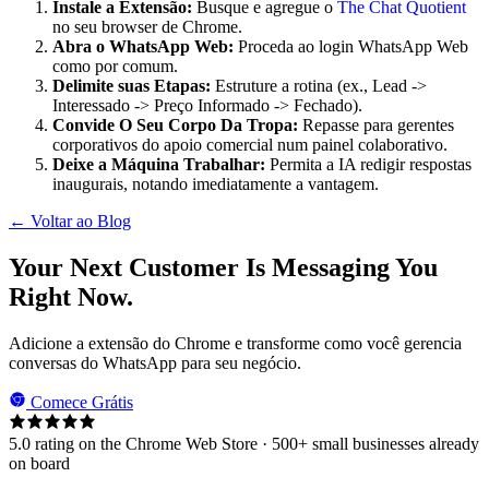
Instale a Extensão:
Busque e agregue o
The Chat Quotient
no seu browser de Chrome.
Abra o WhatsApp Web:
Proceda ao login WhatsApp Web
como por comum.
Delimite suas Etapas:
Estruture a rotina (ex., Lead ->
Interessado -> Preço Informado -> Fechado).
Convide O Seu Corpo Da Tropa:
Repasse para gerentes
corporativos do apoio comercial num painel colaborativo.
Deixe a Máquina Trabalhar:
Permita a IA redigir respostas
inaugurais, notando imediatamente a vantagem.
← Voltar ao Blog
Your Next Customer Is Messaging You
Right Now.
Adicione a extensão do Chrome e transforme como você gerencia
conversas do WhatsApp para seu negócio.
Comece Grátis
5.0 rating on the Chrome Web Store · 500+ small businesses already
on board