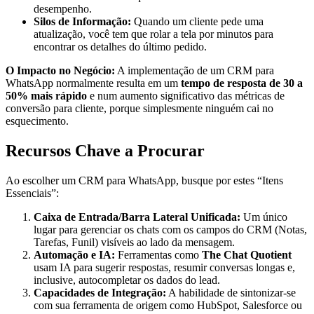
desempenho.
Silos de Informação:
Quando um cliente pede uma
atualização, você tem que rolar a tela por minutos para
encontrar os detalhes do último pedido.
O Impacto no Negócio:
A implementação de um CRM para
WhatsApp normalmente resulta em um
tempo de resposta de 30 a
50% mais rápido
e num aumento significativo das métricas de
conversão para cliente, porque simplesmente ninguém cai no
esquecimento.
Recursos Chave a Procurar
Ao escolher um CRM para WhatsApp, busque por estes “Itens
Essenciais”:
Caixa de Entrada/Barra Lateral Unificada:
Um único
lugar para gerenciar os chats com os campos do CRM (Notas,
Tarefas, Funil) visíveis ao lado da mensagem.
Automação e IA:
Ferramentas como
The Chat Quotient
usam IA para sugerir respostas, resumir conversas longas e,
inclusive, autocompletar os dados do lead.
Capacidades de Integração:
A habilidade de sintonizar-se
com sua ferramenta de origem como HubSpot, Salesforce ou