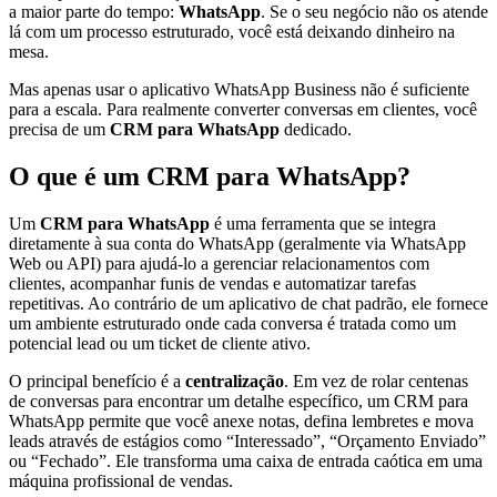
a maior parte do tempo:
WhatsApp
. Se o seu negócio não os atende
lá com um processo estruturado, você está deixando dinheiro na
mesa.
Mas apenas usar o aplicativo WhatsApp Business não é suficiente
para a escala. Para realmente converter conversas em clientes, você
precisa de um
CRM para WhatsApp
dedicado.
O que é um CRM para WhatsApp?
Um
CRM para WhatsApp
é uma ferramenta que se integra
diretamente à sua conta do WhatsApp (geralmente via WhatsApp
Web ou API) para ajudá-lo a gerenciar relacionamentos com
clientes, acompanhar funis de vendas e automatizar tarefas
repetitivas. Ao contrário de um aplicativo de chat padrão, ele fornece
um ambiente estruturado onde cada conversa é tratada como um
potencial lead ou um ticket de cliente ativo.
O principal benefício é a
centralização
. Em vez de rolar centenas
de conversas para encontrar um detalhe específico, um CRM para
WhatsApp permite que você anexe notas, defina lembretes e mova
leads através de estágios como “Interessado”, “Orçamento Enviado”
ou “Fechado”. Ele transforma uma caixa de entrada caótica em uma
máquina profissional de vendas.