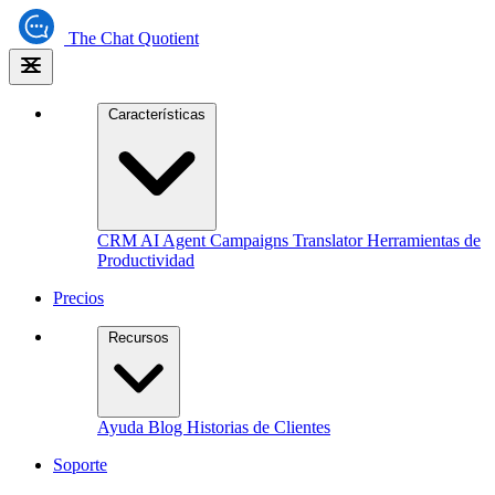
The
Chat Quotient
Características
CRM
AI Agent
Campaigns
Translator
Herramientas de
Productividad
Precios
Recursos
Ayuda
Blog
Historias de Clientes
Soporte