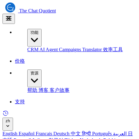
The
Chat Quotient
功能
CRM
AI Agent
Campaigns
Translator
效率工具
价格
资源
帮助
博客
客户故事
支持
zh
English
Español
Français
Deutsch
中文
हिन्दी
Português
العربية
日