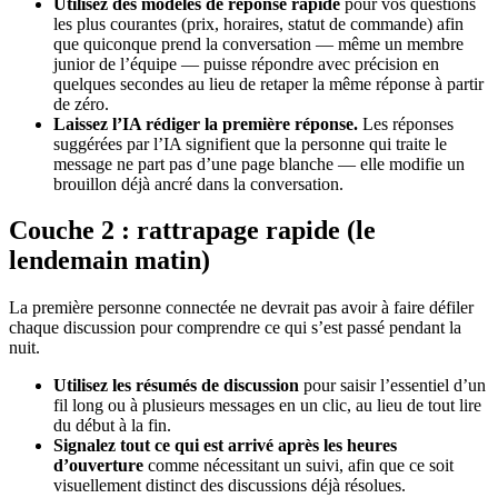
Utilisez des modèles de réponse rapide
pour vos questions
les plus courantes (prix, horaires, statut de commande) afin
que quiconque prend la conversation — même un membre
junior de l’équipe — puisse répondre avec précision en
quelques secondes au lieu de retaper la même réponse à partir
de zéro.
Laissez l’IA rédiger la première réponse.
Les réponses
suggérées par l’IA signifient que la personne qui traite le
message ne part pas d’une page blanche — elle modifie un
brouillon déjà ancré dans la conversation.
Couche 2 : rattrapage rapide (le
lendemain matin)
La première personne connectée ne devrait pas avoir à faire défiler
chaque discussion pour comprendre ce qui s’est passé pendant la
nuit.
Utilisez les résumés de discussion
pour saisir l’essentiel d’un
fil long ou à plusieurs messages en un clic, au lieu de tout lire
du début à la fin.
Signalez tout ce qui est arrivé après les heures
d’ouverture
comme nécessitant un suivi, afin que ce soit
visuellement distinct des discussions déjà résolues.