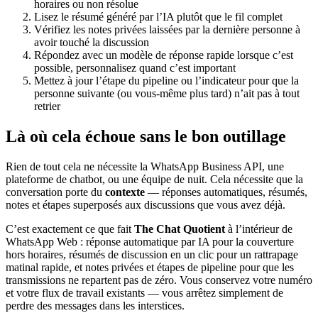
horaires ou non résolue
Lisez le résumé généré par l’IA plutôt que le fil complet
Vérifiez les notes privées laissées par la dernière personne à
avoir touché la discussion
Répondez avec un modèle de réponse rapide lorsque c’est
possible, personnalisez quand c’est important
Mettez à jour l’étape du pipeline ou l’indicateur pour que la
personne suivante (ou vous-même plus tard) n’ait pas à tout
retrier
Là où cela échoue sans le bon outillage
Rien de tout cela ne nécessite la WhatsApp Business API, une
plateforme de chatbot, ou une équipe de nuit. Cela nécessite que la
conversation porte du
contexte
— réponses automatiques, résumés,
notes et étapes superposés aux discussions que vous avez déjà.
C’est exactement ce que fait
The Chat Quotient
à l’intérieur de
WhatsApp Web : réponse automatique par IA pour la couverture
hors horaires, résumés de discussion en un clic pour un rattrapage
matinal rapide, et notes privées et étapes de pipeline pour que les
transmissions ne repartent pas de zéro. Vous conservez votre numéro
et votre flux de travail existants — vous arrêtez simplement de
perdre des messages dans les interstices.