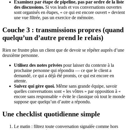
Examinez par étape de pipeline, pas par ordre de la liste
des discussions.
Si vos leads et vos conversations ouvertes
sont organisés en étapes, « ce qui est encore ouvert » devient
une vue filtrée, pas un exercice de mémoire.
Couche 3 : transmissions propres (quand
quelqu’un d’autre prend le relais)
Rien ne frustre plus un client que de devoir se répéter auprès d’une
deuxième personne.
Utilisez des notes privées
pour laisser du contexte à la
prochaine personne qui répondra — ce que le client a
demandé, ce qui a déjà été promis, ce qui est encore en
attente.
Suivez qui gère quoi.
Même sans grande équipe, savoir
quelles conversations sont « les vôtres » par opposition à «
encore sans responsable » évite le classique où tout le monde
suppose que quelqu’un d’autre a répondu.
Une checklist quotidienne simple
Le matin : filtrez toute conversation signalée comme hors