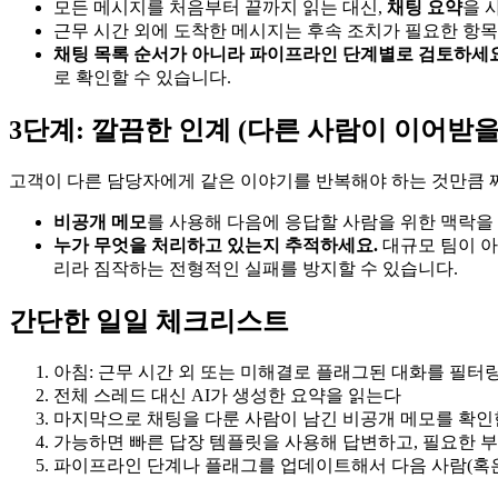
모든 메시지를 처음부터 끝까지 읽는 대신,
채팅 요약
을 
근무 시간 외에 도착한 메시지는 후속 조치가 필요한 항
채팅 목록 순서가 아니라 파이프라인 단계별로 검토하세요
로 확인할 수 있습니다.
3단계: 깔끔한 인계 (다른 사람이 이어받을
고객이 다른 담당자에게 같은 이야기를 반복해야 하는 것만큼 
비공개 메모
를 사용해 다음에 응답할 사람을 위한 맥락을 
누가 무엇을 처리하고 있는지 추적하세요.
대규모 팀이 아
리라 짐작하는 전형적인 실패를 방지할 수 있습니다.
간단한 일일 체크리스트
아침: 근무 시간 외 또는 미해결로 플래그된 대화를 필터
전체 스레드 대신 AI가 생성한 요약을 읽는다
마지막으로 채팅을 다룬 사람이 남긴 비공개 메모를 확
가능하면 빠른 답장 템플릿을 사용해 답변하고, 필요한 
파이프라인 단계나 플래그를 업데이트해서 다음 사람(혹은