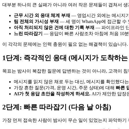
대부분 하나의 큰 실패가 아니라 여러 작은 문제들이 겹쳐서 생
근무 시간 외 응대 체계 부재
— 영업시간 외에는 메시지
팀 전체의 가시성 부재
— 세 명이 WhatsApp에 접근할
아직 처리되지 않은 건에 대한 기록 부재
— 파이프라인 단
느린 따라잡기
— 응답이 빠른 사람조차 아침에 처음 10
이 각각의 문제에는 인력 충원이 필요 없는 해결책이 있습니다.
1단계: 즉각적인 응대 (메시지가 도착하는
목표는 밤사이 복잡한 질문에 답변하는 것이 아니라, 고객이 
메시지를 읽지 않은 채로 두는 대신, 메시지를 확인했다는
가장 흔한 질문(가격, 운영 시간, 주문 상태)에 대해
빠른 
AI가 첫 응답 초안을 작성하게 하세요.
AI가 제안한 답장
2단계: 빠른 따라잡기 (다음 날 아침)
가장 먼저 접속한 사람이 밤사이 무슨 일이 있었는지 파악하기 