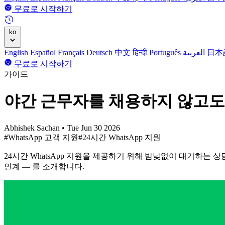
무료로 시작하기
ko
English
Español
Français
Deutsch
中文
हिन्दी
Português
العربية
日本
무료로 시작하기
가이드
야간 근무자를 채용하지 않고도 
Abhishek Sachan
•
Tue Jun 30 2026
#WhatsApp 고객 지원
#24시간 WhatsApp 지원
24시간 WhatsApp 지원을 제공하기 위해 밤낮없이 대기하는
인계 — 를 소개합니다.