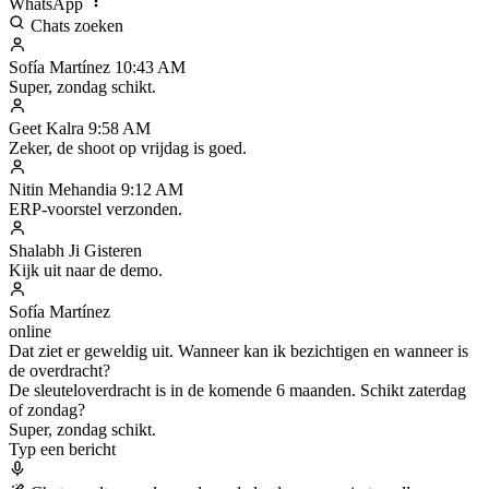
WhatsApp
Chats zoeken
Sofía Martínez
10:43 AM
Super, zondag schikt.
Geet Kalra
9:58 AM
Zeker, de shoot op vrijdag is goed.
Nitin Mehandia
9:12 AM
ERP-voorstel verzonden.
Shalabh Ji
Gisteren
Kijk uit naar de demo.
Sofía Martínez
online
Dat ziet er geweldig uit. Wanneer kan ik bezichtigen en wanneer is
de overdracht?
De sleuteloverdracht is in de komende 6 maanden. Schikt zaterdag
of zondag?
Super, zondag schikt.
Typ een bericht