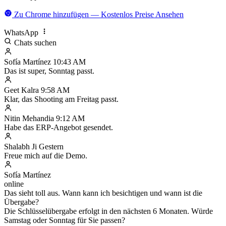
Zu Chrome hinzufügen — Kostenlos
Preise Ansehen
WhatsApp
Chats suchen
Sofía Martínez
10:43 AM
Das ist super, Sonntag passt.
Geet Kalra
9:58 AM
Klar, das Shooting am Freitag passt.
Nitin Mehandia
9:12 AM
Habe das ERP-Angebot gesendet.
Shalabh Ji
Gestern
Freue mich auf die Demo.
Sofía Martínez
online
Das sieht toll aus. Wann kann ich besichtigen und wann ist die
Übergabe?
Die Schlüsselübergabe erfolgt in den nächsten 6 Monaten. Würde
Samstag oder Sonntag für Sie passen?