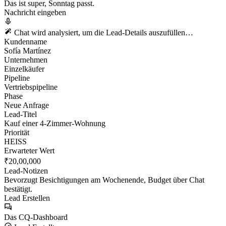
Das ist super, Sonntag passt.
Nachricht eingeben
Chat wird analysiert, um die Lead-Details auszufüllen…
Kundenname
Sofía Martínez
Unternehmen
Einzelkäufer
Pipeline
Vertriebspipeline
Phase
Neue Anfrage
Lead-Titel
Kauf einer 4-Zimmer-Wohnung
Priorität
HEISS
Erwarteter Wert
₹20,00,000
Lead-Notizen
Bevorzugt Besichtigungen am Wochenende, Budget über Chat
bestätigt.
Lead Erstellen
Das CQ-Dashboard