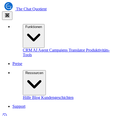
The
Chat Quotient
Funktionen
CRM
AI Agent
Campaigns
Translator
Produktivitäts-
Tools
Preise
Ressourcen
Hilfe
Blog
Kundengeschichten
Support