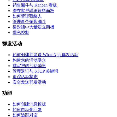
销售漏斗与 Kanban 看板
潛在客戶詳細資料面板
如何管理聯絡人
管理多个销售漏斗
從對話中大量建立商機
隱私控制
群发活动
如何创建并发送 WhatsApp 群发活动
构建您的活动受众
撰写您的活动消息
管理退订与 STOP 关键词
追踪活动状态
安全发送群发活动
功能
如何创建消息模板
如何自动化回复
如何追踪对话