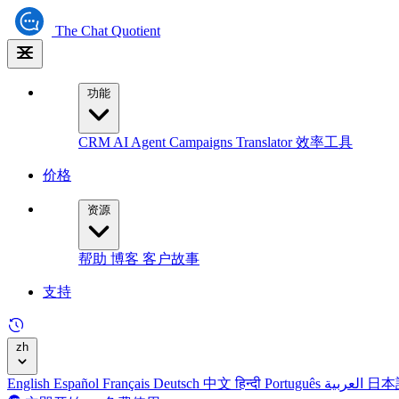
The
Chat Quotient
功能
CRM
AI Agent
Campaigns
Translator
效率工具
价格
资源
帮助
博客
客户故事
支持
zh
English
Español
Français
Deutsch
中文
हिन्दी
Português
العربية
日本