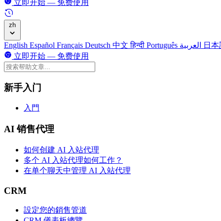
立即开始 — 免费使用
zh
English
Español
Français
Deutsch
中文
हिन्दी
Português
العربية
日本
立即开始 — 免费使用
新手入门
入門
AI 销售代理
如何创建 AI 入站代理
多个 AI 入站代理如何工作？
在单个聊天中管理 AI 入站代理
CRM
設定您的銷售管道
CRM 儀表板總覽