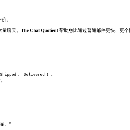
和评价。
大量聊天。
The Chat Quotient
帮助您比通过普通邮件更快、更个
、
）。
Shipped
Delivered
价。
品。”