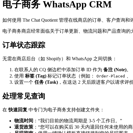
电子商务 WhatsApp CRM
如何使用 The Chat Quotient 管理在线商店的订单、客户查询
电子商务商店经常面临关于订单更新、物流问题和产品查询的
订单状态跟踪
无需在商店后台（如 Shopify）和 WhatsApp 之间切换：
在联系人的 CQ 侧边栏中添加订单 ID 作为
备注 (Note)
。
使用
标签 (Tag)
标记订单状态（例如：
、
Order-Placed
设置一个
任务 (Task)
，在送达 2 天后跟进客户以请求评
处理常见查询
在
快速回复
中专门为电子商务支持创建文件夹：
物流时间
：“我们目前的物流周期是 3-5 个工作日。”
退货政策
：“您可以在购买后 30 天内退回任何未使用的商