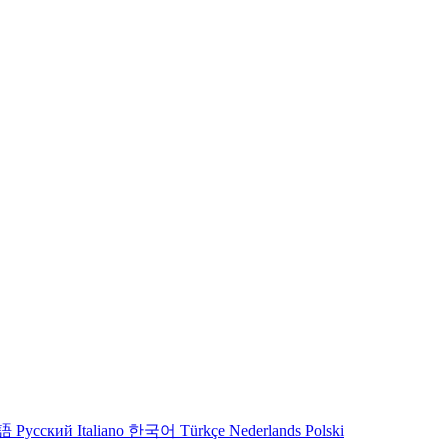
語
Русский
Italiano
한국어
Türkçe
Nederlands
Polski