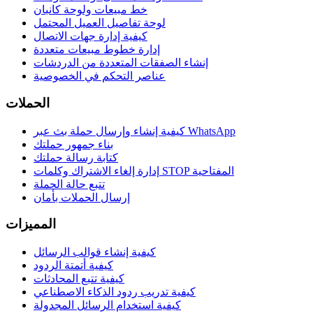
خط مبيعات ولوحة كانبان
لوحة تفاصيل العميل المحتمل
كيفية إدارة جهات الاتصال
إدارة خطوط مبيعات متعددة
إنشاء الصفقات المتعددة من الدردشات
عناصر التحكم في الخصوصية
الحملات
كيفية إنشاء وإرسال حملة بث عبر WhatsApp
بناء جمهور حملتك
كتابة رسالة حملتك
إدارة إلغاء الاشتراك وكلمات STOP المفتاحية
تتبع حالة الحملة
إرسال الحملات بأمان
المميزات
كيفية إنشاء قوالب الرسائل
كيفية أتمتة الردود
كيفية تتبع المحادثات
كيفية تدريب ردود الذكاء الاصطناعي
كيفية استخدام الرسائل المجدولة