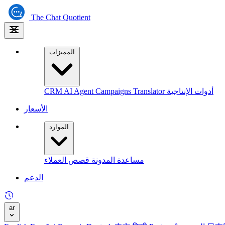
The
Chat Quotient
المميزات
أدوات الإنتاجية
Translator
Campaigns
AI Agent
CRM
الأسعار
الموارد
مساعدة
المدونة
قصص العملاء
الدعم
ar