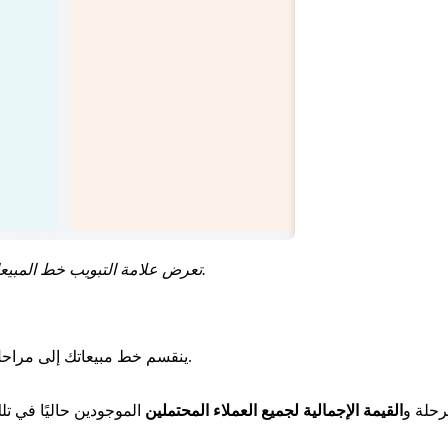
تعرض علامة التبويب خط المبيعات عملاءك المحتملين كبطاقات موزعة عبر مراحل السحب والإفلات.
).
ينقسم خط مبيعاتك إلى مراحل
حلة و
القيمة الإجمالية لجميع العملاء المحتملين