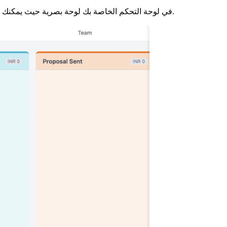
في لوحة التحكم الخاصة بك لوحة بصرية حيث يمكنك إدارة دورة مبيعاتك من البداية إلى النهاية.