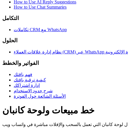
How to Use AI Reply Suggestions
How to Use Chat Summaries
التكامل
تكاملات CRM مع WhatsApp
الحلول
ملاء (CRM) عبر WhatsApp للتجارة الإلكترونية
الفواتير والخطط
فهم باقتك
كيفية ترقية باقتك
إدارة اشتراكك
شرح حدود الاستخدام
الأسئلة الشائعة حول الفوترة
خط مبيعات ولوحة كانبان