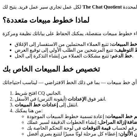
The Chat Quotient
لكل عمل تجاري سير عمل فريد. يتيح لك
لماذا خطوط مبيعات متعددة؟
ط المبيعات:
التوظيف:
تتبع مشكلات العملاء من إنشاء التذكرة إلى الحل.
خط الدعم:
تخصيص خط المبيعات الخاص بك
افتح شريط CQ الجانبي.
(أيقونة الترس) في الأسفل.
انقر فوق
الإعدادات
.
انتقل إلى
إعدادات خط المبيعات
من هنا يمكنك:
م خط المبيعات:
افة/إزالة المراحل:
قيمة التوقعات
ن الألوان: