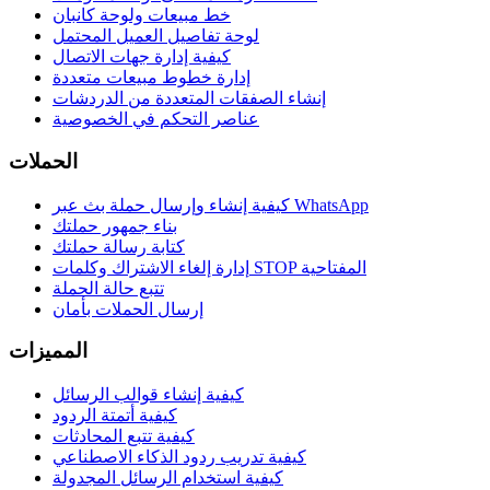
خط مبيعات ولوحة كانبان
لوحة تفاصيل العميل المحتمل
كيفية إدارة جهات الاتصال
إدارة خطوط مبيعات متعددة
إنشاء الصفقات المتعددة من الدردشات
عناصر التحكم في الخصوصية
الحملات
كيفية إنشاء وإرسال حملة بث عبر WhatsApp
بناء جمهور حملتك
كتابة رسالة حملتك
إدارة إلغاء الاشتراك وكلمات STOP المفتاحية
تتبع حالة الحملة
إرسال الحملات بأمان
المميزات
كيفية إنشاء قوالب الرسائل
كيفية أتمتة الردود
كيفية تتبع المحادثات
كيفية تدريب ردود الذكاء الاصطناعي
كيفية استخدام الرسائل المجدولة