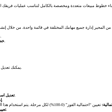
تتبع العملاء المحتملين من الاستفسار إلى الإغلاق.
خ
تتبع المرشحين من الطلب الأولي إلى توقيع العرض.
خط 
يمكنك تعديل أي خط مبيعات — بما في ذلك الخط الافتراضي — ليناسب احتياجاتك.
إعادة تسمية خطوط المبيعات الموجودة.
تعديل اس
إنشاء الخطوات الدقيقة لسير عملك.
إض
مالية:
تعيين “احتمالية الفوز” (0-100%) لكل مرحلة. يتم استخدام هذا الرقم لحساب
إعطاء كل مرحلة لونًا مميزًا لتتبع بصري أفضل.
تعيي