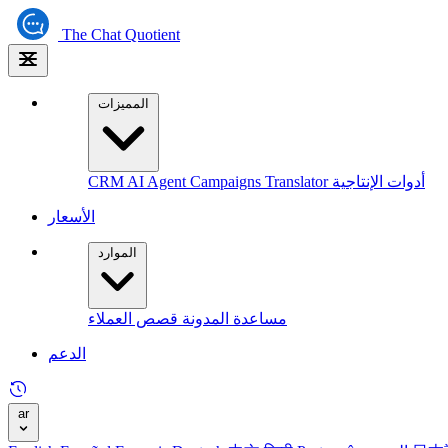
The
Chat Quotient
المميزات
أدوات الإنتاجية
Translator
Campaigns
AI Agent
CRM
الأسعار
الموارد
مساعدة
المدونة
قصص العملاء
الدعم
ar