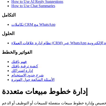
How to Use AI Reply Suggestions
How to Use Chat Summaries
التكامل
تكاملات CRM مع WhatsApp
الحلول
ملاء (CRM) عبر WhatsApp للتجارة الإلكترونية
الفواتير والخطط
فهم باقتك
كيفية ترقية باقتك
إدارة اشتراكك
شرح حدود الاستخدام
الأسئلة الشائعة حول الفوترة
إدارة خطوط مبيعات متعددة