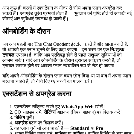
आप कुछ ही चरणों में एक्सटेंशन के भीतर से सीधे अपना प्लान अपग्रेड कर
सकते हैं। अपग्रेड तुरंत प्रभावी होता है — भुगतान की पुष्टि होते ही आपकी नई
सीमाएं और सुविधाएं उपलब्ध हो जाती हैं।
ऑनबोर्डिंग के दौरान
जब आप पहली बार The Chat Quotient इंस्टॉल करते हैं और खाता बनाते हैं,
तो आपको एक प्लान चुनने के लिए कहा जाएगा। इस चरण पर एक
निःशुल्क
ट्रायल
उपलब्ध है, ताकि आप प्रतिबद्ध होने से पहले सशुल्क सुविधाओं को
आज़मा सकें। यदि आप ऑनबोर्डिंग के दौरान ट्रायल सक्रिय करते हैं, तो
ट्रायल समाप्त होने पर आपका प्लान स्वचालित रूप से सेट हो जाएगा।
यदि आपने ऑनबोर्डिंग के दौरान प्लान चयन छोड़ दिया था या बाद में अपना प्लान
बदलना चाहते हैं, तो नीचे दिए गए चरणों का पालन करें।
एक्सटेंशन से अपग्रेड करना
एक्सटेंशन सक्रिय रखते हुए
WhatsApp Web
खोलें।
CQ साइडबार में,
सेटिंग्स
आइकन (गियर आइकन) पर क्लिक करें।
बिलिंग
चुनें।
अपग्रेड
बटन पर क्लिक करें।
वह प्लान चुनें जो आप चाहते हैं —
Standard
या
Pro
।
अपना बिलिंग चक्र चुनें:
मासिक
या
वार्षिक
। वार्षिक बिलिंग से आप साल