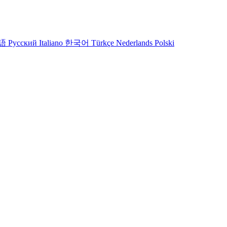
語
Русский
Italiano
한국어
Türkçe
Nederlands
Polski