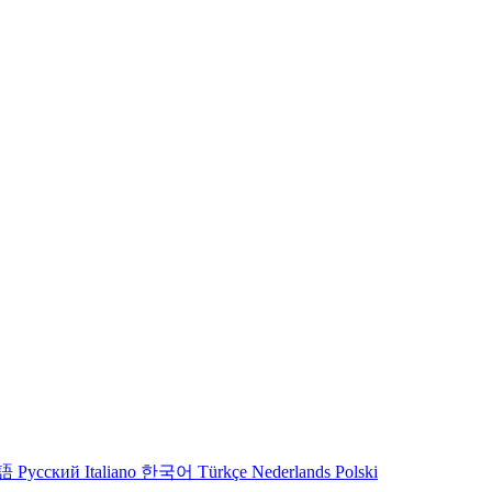
語
Русский
Italiano
한국어
Türkçe
Nederlands
Polski