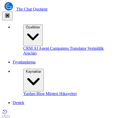
The
Chat Quotient
Özellikler
CRM
AI Agent
Campaigns
Translator
Verimlilik
Araçları
Fiyatlandırma
Kaynaklar
Yardım
Blog
Müşteri Hikayeleri
Destek