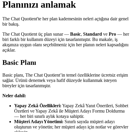
Planınızı anlamak
The Chat Quotient'te her plan kademesinin neleri açtığına dair genel
bir bakış.
The Chat Quotient üç plan sunar —
Basic
,
Standard
ve
Pro
— her
biri farklı bir kullanım düzeyi için tasarlanmıştır. Bu makale, iş
akışınıza uygun olanı seçebilmeniz için her planın neleri kapsadığını
açıklar.
Basic Planı
Basic planı, The Chat Quotient’in temel özelliklerine ücretsiz erişim
sağlar. Ürünü denemek veya hafif düzeyde kullanmak isteyen
bireyler için tasarlanmıştır.
Neler dahil:
Yapay Zekâ Özellikleri:
Yapay Zekâ Yanıt Önerileri, Sohbet
Özetleri ve Yapay Zekâ ile Müşteri Adayı Formu Doldurma
— her biri sınırlı aylık kotaya sahiptir.
Müşteri Adayı Yönetimi:
Sınırlı sayıda müşteri adayı
oluşturun ve yönetin; her müşteri adayı için notlar ve görevler