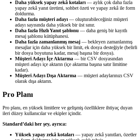
Daha yüksek yapay zekâ kotaları
— aylık çok daha fazla
yapay zekâ yanıt üretimi, sohbet özeti ve yapay zekâ ile form
doldurma.
Daha fazla müşteri adayı
— oluşturabileceğiniz müşteri
adayı sayısında daha yüksek bir üst sınır.
Daha fazla Hızlı Yanıt şablonu
— daha geniş bir kayıtlı
mesaj şablonu kütüphanesi.
Daha fazla zamanlanmış mesaj
— bekleyen zamanlanmış
mesajlar için daha yüksek bir limit, ek dosya desteğiyle (belirli
bir dosya boyutuna kadar, mesaj başına bir dosya).
Müşteri Adayı İçe Aktarma
— bir CSV dosyasından
müşteri adayı içe aktarın (içe aktarma başına satır limitine
kadar).
Müşteri Adayı Dışa Aktarma
— müşteri adaylarınızı CSV
olarak dışa aktarın.
Pro Planı
Pro planı, en yüksek limitlere ve gelişmiş özelliklere ihtiyaç duyan
ileri düzey kullanıcılar ve ekipler içindir.
Standard’daki her şey, ayrıca:
Yüksek yapay zekâ kotaları
— yapay zekâ yanıtları, özetler