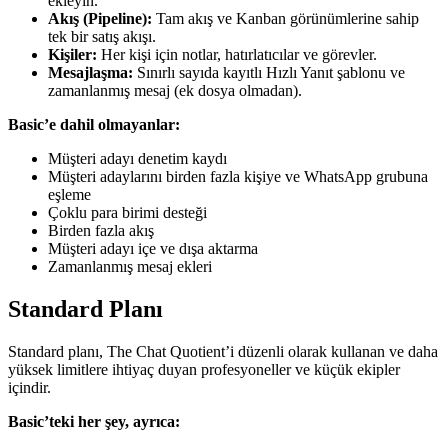
ekleyin.
Akış (Pipeline):
Tam akış ve Kanban görünümlerine sahip
tek bir satış akışı.
Kişiler:
Her kişi için notlar, hatırlatıcılar ve görevler.
Mesajlaşma:
Sınırlı sayıda kayıtlı Hızlı Yanıt şablonu ve
zamanlanmış mesaj (ek dosya olmadan).
Basic’e dahil olmayanlar:
Müşteri adayı denetim kaydı
Müşteri adaylarını birden fazla kişiye ve WhatsApp grubuna
eşleme
Çoklu para birimi desteği
Birden fazla akış
Müşteri adayı içe ve dışa aktarma
Zamanlanmış mesaj ekleri
Standard Planı
Standard planı, The Chat Quotient’i düzenli olarak kullanan ve daha
yüksek limitlere ihtiyaç duyan profesyoneller ve küçük ekipler
içindir.
Basic’teki her şey, ayrıca: