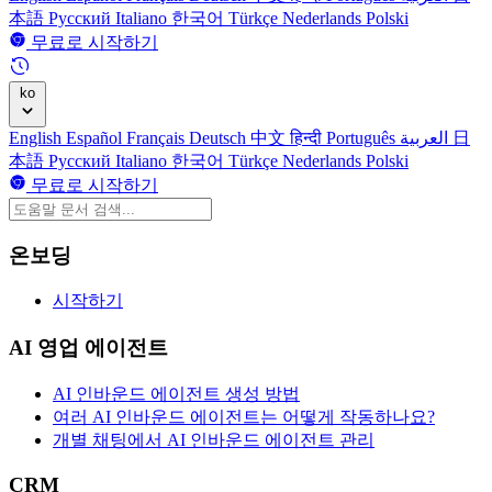
本語
Русский
Italiano
한국어
Türkçe
Nederlands
Polski
무료로 시작하기
ko
English
Español
Français
Deutsch
中文
हिन्दी
Português
العربية
日
本語
Русский
Italiano
한국어
Türkçe
Nederlands
Polski
무료로 시작하기
온보딩
시작하기
AI 영업 에이전트
AI 인바운드 에이전트 생성 방법
여러 AI 인바운드 에이전트는 어떻게 작동하나요?
개별 채팅에서 AI 인바운드 에이전트 관리
CRM