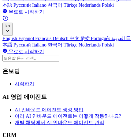
本語
Русский
Italiano
한국어
Türkçe
Nederlands
Polski
무료로 시작하기
ko
English
Español
Français
Deutsch
中文
हिन्दी
Português
العربية
日
本語
Русский
Italiano
한국어
Türkçe
Nederlands
Polski
무료로 시작하기
온보딩
시작하기
AI 영업 에이전트
AI 인바운드 에이전트 생성 방법
여러 AI 인바운드 에이전트는 어떻게 작동하나요?
개별 채팅에서 AI 인바운드 에이전트 관리
CRM