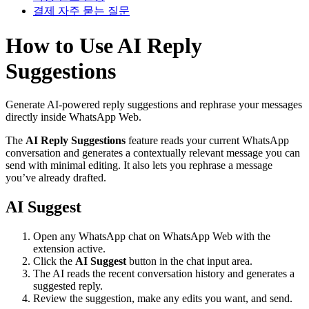
결제 자주 묻는 질문
How to Use AI Reply
Suggestions
Generate AI-powered reply suggestions and rephrase your messages
directly inside WhatsApp Web.
The
AI Reply Suggestions
feature reads your current WhatsApp
conversation and generates a contextually relevant message you can
send with minimal editing. It also lets you rephrase a message
you’ve already drafted.
AI Suggest
Open any WhatsApp chat on WhatsApp Web with the
extension active.
Click the
AI Suggest
button in the chat input area.
The AI reads the recent conversation history and generates a
suggested reply.
Review the suggestion, make any edits you want, and send.