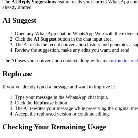
The
AI Reply Suggestions
feature reads your current WhatsApp conve
already drafted.
AI Suggest
Open any WhatsApp chat on WhatsApp Web with the extension
Click the
AI Suggest
button in the chat input area.
The AI reads the recent conversation history and generates a su
Review the suggestion, make any edits you want, and send.
The AI uses your conversation context along with any
custom instruc
Rephrase
If you’ve already typed a message and want to improve it:
Type your message in the WhatsApp chat input.
Click the
Rephrase
button.
The AI rewrites your message while preserving the original me
Accept the rephrased version or continue editing.
Checking Your Remaining Usage