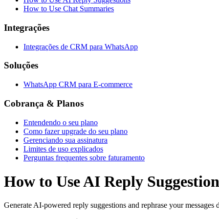
How to Use Chat Summaries
Integrações
Integrações de CRM para WhatsApp
Soluções
WhatsApp CRM para E-commerce
Cobrança & Planos
Entendendo o seu plano
Como fazer upgrade do seu plano
Gerenciando sua assinatura
Limites de uso explicados
Perguntas frequentes sobre faturamento
How to Use AI Reply Suggestion
Generate AI-powered reply suggestions and rephrase your messages 