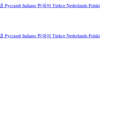
語
Русский
Italiano
한국어
Türkçe
Nederlands
Polski
語
Русский
Italiano
한국어
Türkçe
Nederlands
Polski