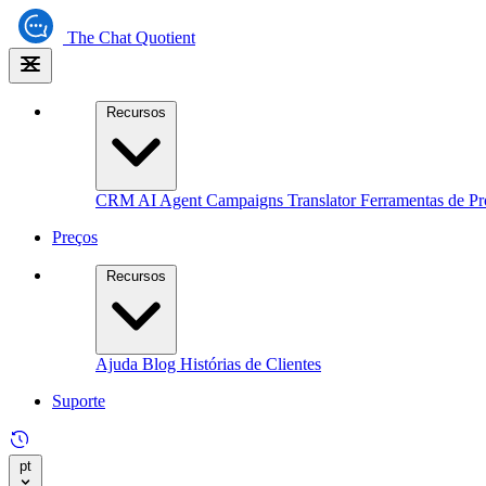
The
Chat Quotient
Recursos
CRM
AI Agent
Campaigns
Translator
Ferramentas de Pr
Preços
Recursos
Ajuda
Blog
Histórias de Clientes
Suporte
pt