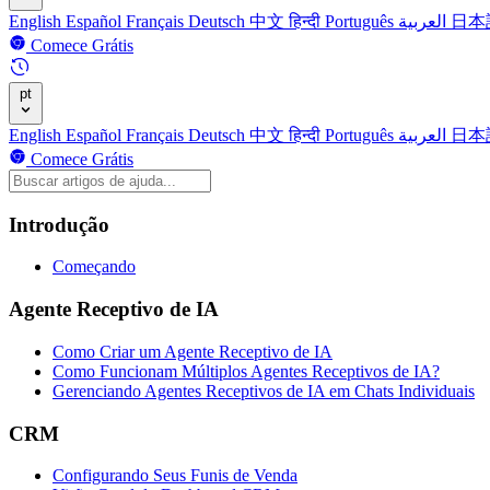
English
Español
Français
Deutsch
中文
हिन्दी
Português
العربية
日本
Comece Grátis
pt
English
Español
Français
Deutsch
中文
हिन्दी
Português
العربية
日本
Comece Grátis
Introdução
Começando
Agente Receptivo de IA
Como Criar um Agente Receptivo de IA
Como Funcionam Múltiplos Agentes Receptivos de IA?
Gerenciando Agentes Receptivos de IA em Chats Individuais
CRM
Configurando Seus Funis de Venda