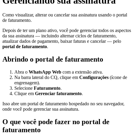
Gerenciando sua assinatura
Como visualizar, alterar ou cancelar sua assinatura usando o portal
de faturamento.
Depois de ter um plano ativo, você pode gerenciar todos os aspectos
da sua assinatura — incluindo alternar ciclos de faturamento,
atualizar dados de pagamento, baixar faturas e cancelar — pelo
portal de faturamento
.
Abrindo o portal de faturamento
Abra o
WhatsApp Web
com a extensão ativa.
Na barra lateral do CQ, clique em
Configurações
(ícone de
engrenagem).
Selecione
Faturamento
.
Clique em
Gerenciar faturamento
.
Isso abre um portal de faturamento hospedado no seu navegador,
onde você pode gerenciar sua assinatura.
O que você pode fazer no portal de
faturamento