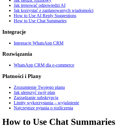
Jak śledzić rozmowy
Jak trenować odpowiedzi AI
Jak korzystać z zaplanowanych wiadomości
How to Use AI Reply Suggestions
How to Use Chat Summaries
Integracje
Integracje WhatsApp CRM
Rozwiązania
WhatsApp CRM dla e-commerce
Płatności i Plany
Zrozumienie Twojego planu
Jak ulepszyć swój plan
Zarządzanie subskrypcją
Limity wykorzystania – wyjaśnienie
Najczęstsze pytania o rozliczenia
How to Use Chat Summaries