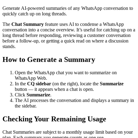
Generate AI-powered summaries of any WhatsApp conversation to
quickly catch up on long threads.
The
Chat Summary
feature uses AI to condense a WhatsApp
conversation into a concise overview. It’s useful for catching up on a
long thread before responding, reviewing a customer conversation
before a follow-up, or getting a quick read on where a discussion
stands.
How to Generate a Summary
Open the WhatsApp chat you want to summarize on
WhatsApp Web.
In the
CQ sidebar
(on the right), locate the
Summarize
button — it appears when a chat is open.
Click
Summarize
.
The AI processes the conversation and displays a summary in
the sidebar.
Checking Your Remaining Usage
Chat Summaries are subject to a monthly usage limit based on your
plan. Each summary you generate counts as one use.