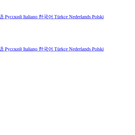
語
Русский
Italiano
한국어
Türkçe
Nederlands
Polski
語
Русский
Italiano
한국어
Türkçe
Nederlands
Polski