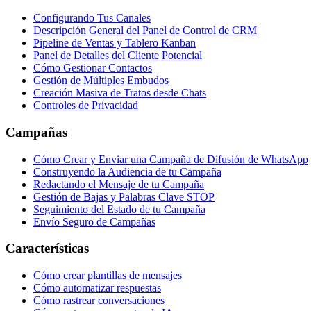
Configurando Tus Canales
Descripción General del Panel de Control de CRM
Pipeline de Ventas y Tablero Kanban
Panel de Detalles del Cliente Potencial
Cómo Gestionar Contactos
Gestión de Múltiples Embudos
Creación Masiva de Tratos desde Chats
Controles de Privacidad
Campañas
Cómo Crear y Enviar una Campaña de Difusión de WhatsApp
Construyendo la Audiencia de tu Campaña
Redactando el Mensaje de tu Campaña
Gestión de Bajas y Palabras Clave STOP
Seguimiento del Estado de tu Campaña
Envío Seguro de Campañas
Características
Cómo crear plantillas de mensajes
Cómo automatizar respuestas
Cómo rastrear conversaciones