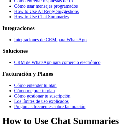
Cómo entrenar respuestas de IA
Cómo usar mensajes programados
How to Use AI Reply Suggestions
How to Use Chat Summaries
Integraciones
Integraciones de CRM para WhatsApp
Soluciones
CRM de WhatsApp para comercio electrónico
Facturación y Planes
Cómo entender tu plan
Cómo mejorar tu plan
Cómo gestionar tu suscripción
Los límites de uso explicados
Preguntas frecuentes sobre facturación
How to Use Chat Summaries