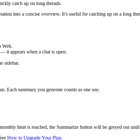
ckly catch up on long threads.
tion into a concise overview. It’s useful for catching up on a long th
p Web.
— it appears when a chat is open.
e sidebar.
lan. Each summary you generate counts as one use.
thly limit is reached, the Summarize button will be greyed out until yo
 See
How to Upgrade Your Plan
.