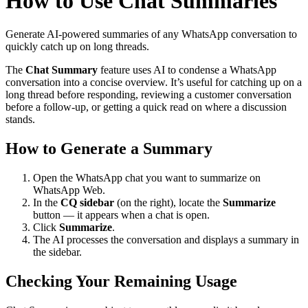
How to Use Chat Summaries
Generate AI-powered summaries of any WhatsApp conversation to
quickly catch up on long threads.
The
Chat Summary
feature uses AI to condense a WhatsApp
conversation into a concise overview. It’s useful for catching up on a
long thread before responding, reviewing a customer conversation
before a follow-up, or getting a quick read on where a discussion
stands.
How to Generate a Summary
Open the WhatsApp chat you want to summarize on
WhatsApp Web.
In the
CQ sidebar
(on the right), locate the
Summarize
button — it appears when a chat is open.
Click
Summarize
.
The AI processes the conversation and displays a summary in
the sidebar.
Checking Your Remaining Usage