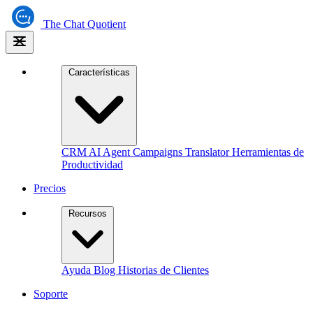
The
Chat Quotient
Características
CRM
AI Agent
Campaigns
Translator
Herramientas de
Productividad
Precios
Recursos
Ayuda
Blog
Historias de Clientes
Soporte