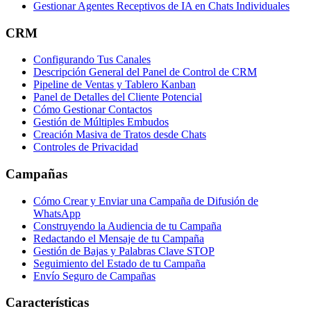
Gestionar Agentes Receptivos de IA en Chats Individuales
CRM
Configurando Tus Canales
Descripción General del Panel de Control de CRM
Pipeline de Ventas y Tablero Kanban
Panel de Detalles del Cliente Potencial
Cómo Gestionar Contactos
Gestión de Múltiples Embudos
Creación Masiva de Tratos desde Chats
Controles de Privacidad
Campañas
Cómo Crear y Enviar una Campaña de Difusión de
WhatsApp
Construyendo la Audiencia de tu Campaña
Redactando el Mensaje de tu Campaña
Gestión de Bajas y Palabras Clave STOP
Seguimiento del Estado de tu Campaña
Envío Seguro de Campañas
Características