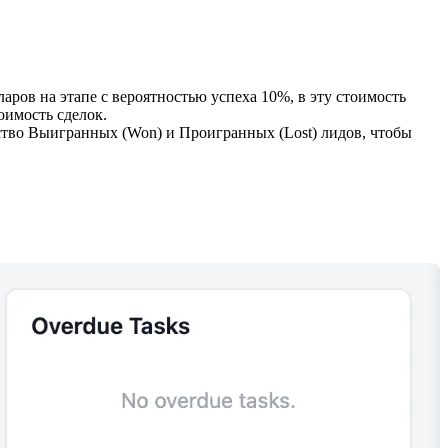
лларов на этапе с вероятностью успеха 10%, в эту стоимость
оимость сделок.
ство Выигранных (Won) и Проигранных (Lost) лидов, чтобы