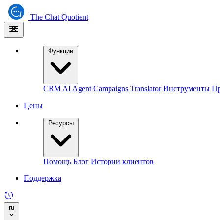
The
Chat Quotient
Функции
CRM
AI Agent
Campaigns
Translator
Инструменты Пр
Цены
Ресурсы
Помощь
Блог
Истории клиентов
Поддержка
ru