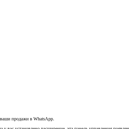
 ваши продажи в WhatsApp.
а у вас установлено расширение, эта панель управления появляе