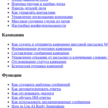
Воронка продаж и канбан-доска
Панель деталей лида
Как управлять контактами
Управление несколькими воронками
Массовое создание сделок из чатов
Настройки конфиденциальности
Кампании
Как создать и отправить кампанию массовой рассылки W
Формирование аудитории кампании
Составление сообщения кампании
Управление отказами от рассылки и ключевыми словами
Отслеживание статуса кампании
Безопасная отправка кампаний
Функции
Как создавать шаблоны сообщений
Как автоматизировать ответы
Как отслеживать диалоги
Как обучать ИИ-ответы
Как использовать запланированные сообщения
How to Use AI Reply Suggestions