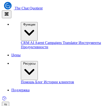
The
Chat Quotient
Функции
CRM
AI Agent
Campaigns
Translator
Инструменты
Продуктивности
Цены
Ресурсы
Помощь
Блог
Истории клиентов
Поддержка
ru