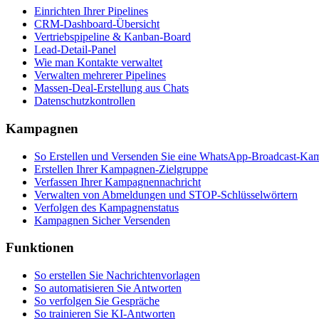
Einrichten Ihrer Pipelines
CRM-Dashboard-Übersicht
Vertriebspipeline & Kanban-Board
Lead-Detail-Panel
Wie man Kontakte verwaltet
Verwalten mehrerer Pipelines
Massen-Deal-Erstellung aus Chats
Datenschutzkontrollen
Kampagnen
So Erstellen und Versenden Sie eine WhatsApp-Broadcast-Ka
Erstellen Ihrer Kampagnen-Zielgruppe
Verfassen Ihrer Kampagnennachricht
Verwalten von Abmeldungen und STOP-Schlüsselwörtern
Verfolgen des Kampagnenstatus
Kampagnen Sicher Versenden
Funktionen
So erstellen Sie Nachrichtenvorlagen
So automatisieren Sie Antworten
So verfolgen Sie Gespräche
So trainieren Sie KI-Antworten