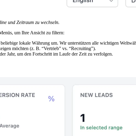
ine und Zeitraum zu wechseln.
nüs, um Ihre Ansicht zu filtern:
ine beliebige lokale Währung um. Wir unterstützen alle wichtigen Wel
igen möchten (z. B. “Vertrieb” vs. “Recruiting”).
er Jahr, um den Fortschritt im Laufe der Zeit zu verfolgen.