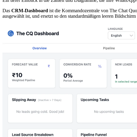
Ein tiefer Einblick in die Zahlen und Diagramme, die Ihre WhatsApp-V
Das
CRM-Dashboard
ist die Kommandozentrale von The Chat Quoti
ausgewählt ist, und ersetzt so den standardmäßigen leeren Bildschirm 