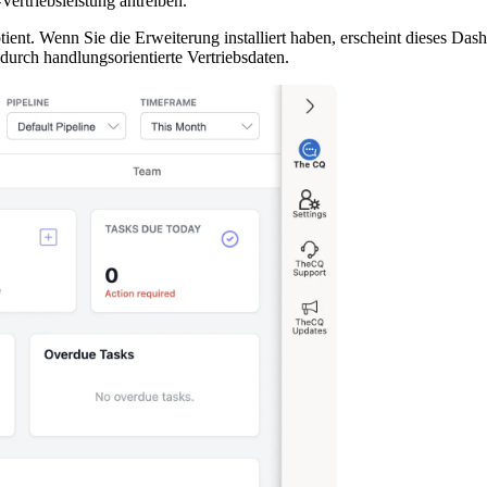
ertriebsleistung antreiben.
ent. Wenn Sie die Erweiterung installiert haben, erscheint dieses D
durch handlungsorientierte Vertriebsdaten.