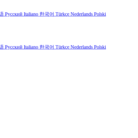
語
Русский
Italiano
한국어
Türkçe
Nederlands
Polski
語
Русский
Italiano
한국어
Türkçe
Nederlands
Polski