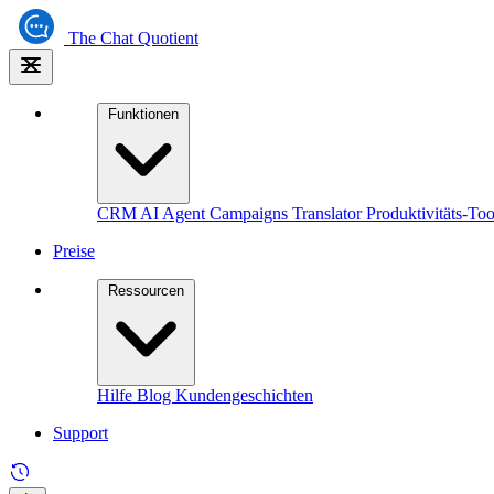
The
Chat Quotient
Funktionen
CRM
AI Agent
Campaigns
Translator
Produktivitäts-Too
Preise
Ressourcen
Hilfe
Blog
Kundengeschichten
Support