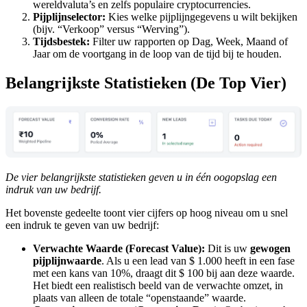
wereldvaluta’s en zelfs populaire cryptocurrencies.
Pijplijnselector:
Kies welke pijplijngegevens u wilt bekijken
(bijv. “Verkoop” versus “Werving”).
Tijdsbestek:
Filter uw rapporten op Dag, Week, Maand of
Jaar om de voortgang in de loop van de tijd bij te houden.
Belangrijkste Statistieken (De Top Vier)
De vier belangrijkste statistieken geven u in één oogopslag een
indruk van uw bedrijf.
Het bovenste gedeelte toont vier cijfers op hoog niveau om u snel
een indruk te geven van uw bedrijf:
Verwachte Waarde (Forecast Value):
Dit is uw
gewogen
pijplijnwaarde
. Als u een lead van $ 1.000 heeft in een fase
met een kans van 10%, draagt dit $ 100 bij aan deze waarde.
Het biedt een realistisch beeld van de verwachte omzet, in
plaats van alleen de totale “openstaande” waarde.