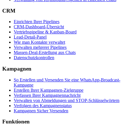
CRM
Einrichten Ihrer Pipelines
CRM-Dashboard-Übersicht
Vertriebspipeline & Kanban-Board
Lead-Detail-Panel
Wie man Kontakte verwaltet
Verwalten mehrerer Pipelines
Massen-Deal-Erstellung aus Chats
Datenschutzkontrollen
Kampagnen
So Erstellen und Versenden Sie eine WhatsApp-Broadcast-
Kampagne
Erstellen Ihrer Kampagnen-Zielgruppe
Verfassen Ihrer Kampagnennachricht
Verwalten von Abmeldungen und STOP-Schlüsselwörtern
Verfolgen des Kampagnenstatus
Kampagnen Sicher Versenden
Funktionen