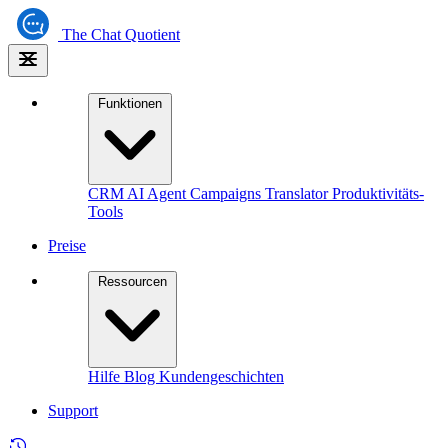
The
Chat Quotient
Funktionen
CRM
AI Agent
Campaigns
Translator
Produktivitäts-
Tools
Preise
Ressourcen
Hilfe
Blog
Kundengeschichten
Support