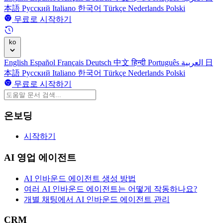
本語
Русский
Italiano
한국어
Türkçe
Nederlands
Polski
무료로 시작하기
ko
English
Español
Français
Deutsch
中文
हिन्दी
Português
العربية
日
本語
Русский
Italiano
한국어
Türkçe
Nederlands
Polski
무료로 시작하기
온보딩
시작하기
AI 영업 에이전트
AI 인바운드 에이전트 생성 방법
여러 AI 인바운드 에이전트는 어떻게 작동하나요?
개별 채팅에서 AI 인바운드 에이전트 관리
CRM