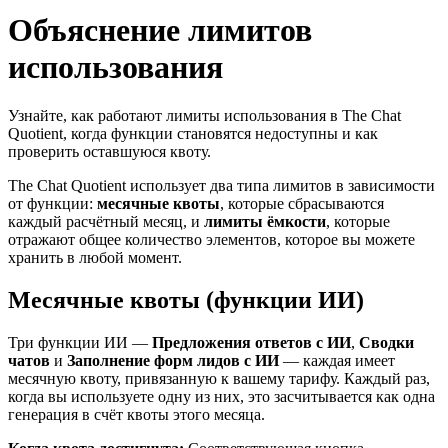
Объяснение лимитов
использования
Узнайте, как работают лимиты использования в The Chat
Quotient, когда функции становятся недоступны и как
проверить оставшуюся квоту.
The Chat Quotient использует два типа лимитов в зависимости
от функции:
месячные квоты
, которые сбрасываются
каждый расчётный месяц, и
лимиты ёмкости
, которые
отражают общее количество элементов, которое вы можете
хранить в любой момент.
Месячные квоты (функции ИИ)
Три функции ИИ —
Предложения ответов с ИИ
,
Сводки
чатов
и
Заполнение форм лидов с ИИ
— каждая имеет
месячную квоту, привязанную к вашему тарифу. Каждый раз,
когда вы используете одну из них, это засчитывается как одна
генерация в счёт квоты этого месяца.