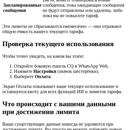
Запланированные
сообщения, пока ожидающие сообщения
сообщения
не будут отправлены или удалены, либо
пока вы не повысите тариф.
Эти лимиты не сбрасываются ежемесячно — они отражают
общую ёмкость вашего текущего тарифа.
Проверка текущего использования
Чтобы точно увидеть, на каком вы этапе:
Откройте боковую панель CQ в WhatsApp Web.
Нажмите
Настройки
(значок шестерёнки).
Выберите
Оплата
.
Экран Оплаты показывает ваше текущее использование и
оставшуюся квоту для всех функций ИИ и лимитов тарифа.
Что происходит с вашими данными
при достижении лимита
Ваши существующие данные никогда не удаляются при
достижении лимита. Вы просто не можете добавлять новые,