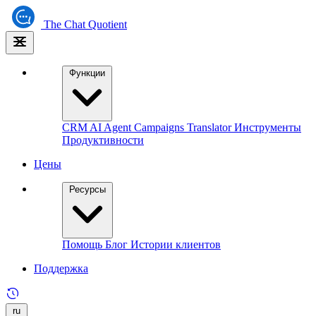
The
Chat Quotient
Функции
CRM
AI Agent
Campaigns
Translator
Инструменты
Продуктивности
Цены
Ресурсы
Помощь
Блог
Истории клиентов
Поддержка
ru