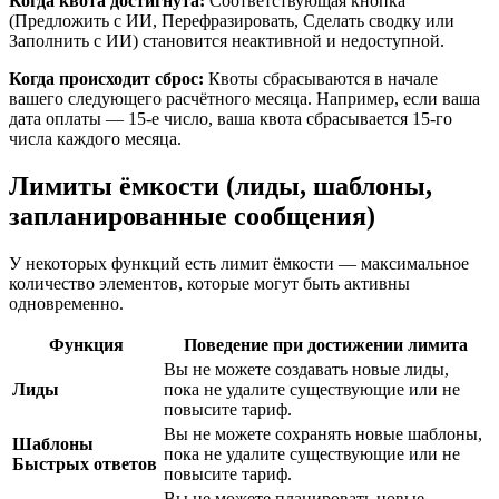
Когда квота достигнута:
Соответствующая кнопка
(Предложить с ИИ, Перефразировать, Сделать сводку или
Заполнить с ИИ) становится неактивной и недоступной.
Когда происходит сброс:
Квоты сбрасываются в начале
вашего следующего расчётного месяца. Например, если ваша
дата оплаты — 15-е число, ваша квота сбрасывается 15-го
числа каждого месяца.
Лимиты ёмкости (лиды, шаблоны,
запланированные сообщения)
У некоторых функций есть лимит ёмкости — максимальное
количество элементов, которые могут быть активны
одновременно.
Функция
Поведение при достижении лимита
Вы не можете создавать новые лиды,
Лиды
пока не удалите существующие или не
повысите тариф.
Вы не можете сохранять новые шаблоны,
Шаблоны
пока не удалите существующие или не
Быстрых ответов
повысите тариф.
Вы не можете планировать новые