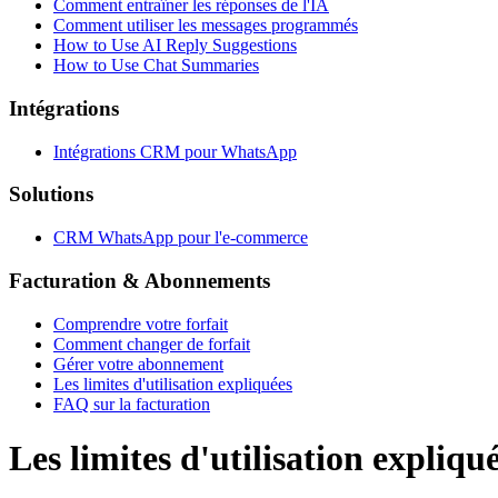
Comment entraîner les réponses de l'IA
Comment utiliser les messages programmés
How to Use AI Reply Suggestions
How to Use Chat Summaries
Intégrations
Intégrations CRM pour WhatsApp
Solutions
CRM WhatsApp pour l'e-commerce
Facturation & Abonnements
Comprendre votre forfait
Comment changer de forfait
Gérer votre abonnement
Les limites d'utilisation expliquées
FAQ sur la facturation
Les limites d'utilisation expliqu