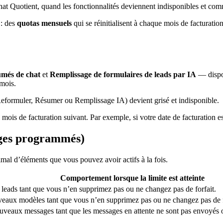
t Quotient, quand les fonctionnalités deviennent indisponibles et comme
 : des
quotas mensuels
qui se réinitialisent à chaque mois de facturatio
més de chat
et
Remplissage de formulaires de leads par IA
— dispos
 mois.
formuler, Résumer ou Remplissage IA) devient grisé et indisponible.
 mois de facturation suivant. Par exemple, si votre date de facturation es
ages programmés)
mal d’éléments que vous pouvez avoir actifs à la fois.
Comportement lorsque la limite est atteinte
eads tant que vous n’en supprimez pas ou ne changez pas de forfait.
veaux modèles tant que vous n’en supprimez pas ou ne changez pas de f
eaux messages tant que les messages en attente ne sont pas envoyés o