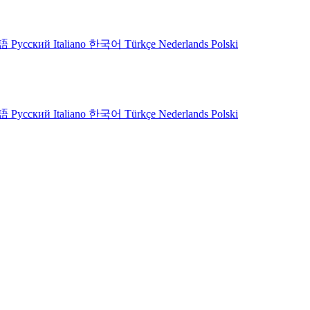
語
Русский
Italiano
한국어
Türkçe
Nederlands
Polski
語
Русский
Italiano
한국어
Türkçe
Nederlands
Polski