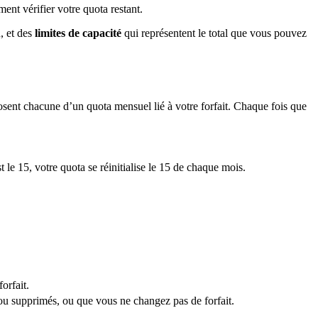
nt vérifier votre quota restant.
n, et des
limites de capacité
qui représentent le total que vous pouvez
ent chacune d’un quota mensuel lié à votre forfait. Chaque fois que
t le 15, votre quota se réinitialise le 15 de chaque mois.
orfait.
u supprimés, ou que vous ne changez pas de forfait.