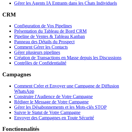
Gérer les Agents IA Entrants dans les Chats Individuels
CRM
Configuration de Vos Pipelines
Présentation du Tableau de Bord CRM
Pipeline de Ventes & Tableau Kanban
Panneau des Détails du Prospect
Comment Gérer les Contacts
Gérer plusieurs pipelines
Création de Transactions en Masse depuis les Discussions
Contrôles de Confidentialité
Campagnes
Comment Créer et Envoyer une Campagne de Diffusion
WhatsApp
Construire l'Audience de Votre Campagne
Rédiger le Message de Votre Campagne
Gérer les Désabonnements et les Mots-clés STOP
Suivre le Statut de Votre Campagne
Envoyer des Campagnes en Toute Sécurité
Fonctionnalités