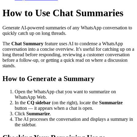
How to Use Chat Summaries
Generate AI-powered summaries of any WhatsApp conversation to
quickly catch up on long threads.
The
Chat Summary
feature uses AI to condense a WhatsApp
conversation into a concise overview. It’s useful for catching up on a
long thread before responding, reviewing a customer conversation
before a follow-up, or getting a quick read on where a discussion
stands.
How to Generate a Summary
Open the WhatsApp chat you want to summarize on
WhatsApp Web.
In the
CQ sidebar
(on the right), locate the
Summarize
button — it appears when a chat is open.
Click
Summarize
.
The AI processes the conversation and displays a summary in
the sidebar.