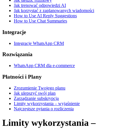
Jak śledzić rozmowy
Jak trenować odpowiedzi AI
Jak korzystać z zaplanowanych wiadomości
How to Use AI Reply Suggestions
How to Use Chat Summaries
Integracje
Integracje WhatsApp CRM
Rozwiązania
WhatsApp CRM dla e-commerce
Płatności i Plany
Zrozumienie Twojego planu
Jak ulepszyć swój plan
Zarządzanie subskrypcją
Limity wykorzystania – wyjaśnienie
Najczęstsze pytania o rozliczenia
Limity wykorzystania –