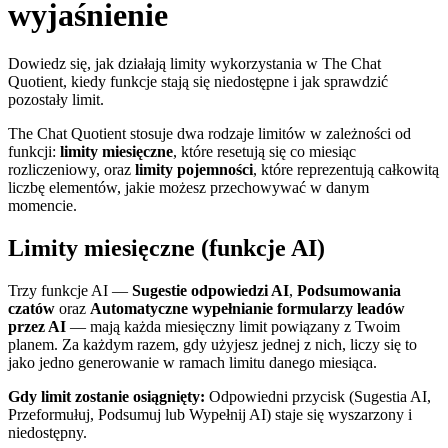
wyjaśnienie
Dowiedz się, jak działają limity wykorzystania w The Chat
Quotient, kiedy funkcje stają się niedostępne i jak sprawdzić
pozostały limit.
The Chat Quotient stosuje dwa rodzaje limitów w zależności od
funkcji:
limity miesięczne
, które resetują się co miesiąc
rozliczeniowy, oraz
limity pojemności
, które reprezentują całkowitą
liczbę elementów, jakie możesz przechowywać w danym
momencie.
Limity miesięczne (funkcje AI)
Trzy funkcje AI —
Sugestie odpowiedzi AI
,
Podsumowania
czatów
oraz
Automatyczne wypełnianie formularzy leadów
przez AI
— mają każda miesięczny limit powiązany z Twoim
planem. Za każdym razem, gdy użyjesz jednej z nich, liczy się to
jako jedno generowanie w ramach limitu danego miesiąca.
Gdy limit zostanie osiągnięty:
Odpowiedni przycisk (Sugestia AI,
Przeformułuj, Podsumuj lub Wypełnij AI) staje się wyszarzony i
niedostępny.