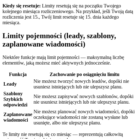
Kiedy się resetuje:
Limity resetują się na początku Twojego
kolejnego miesiąca rozliczeniowego. Na przykład, jeśli Twoją datą
rozliczenia jest 15., Twój limit resetuje się 15. dnia każdego
miesiąca.
Limity pojemności (leady, szablony,
zaplanowane wiadomości)
Niektóre funkcje mają limit pojemności — maksymalną liczbę
elementów, jaką możesz mieć aktywnych jednocześnie.
Funkcja
Zachowanie po osiągnięciu limitu
Nie możesz tworzyć nowych leadów, dopóki nie
Leady
usuniesz istniejących lub nie ulepszysz planu.
Szablony
Nie możesz zapisywać nowych szablonów, dopóki
Szybkich
nie usuniesz istniejących lub nie ulepszysz planu.
odpowiedzi
Nie możesz planować nowych wiadomości, dopóki
Zaplanowane
oczekujące wiadomości nie zostaną wysłane lub
wiadomości
usunięte, albo nie ulepszysz planu.
Te limity nie resetują się co miesiąc — reprezentują całkowitą