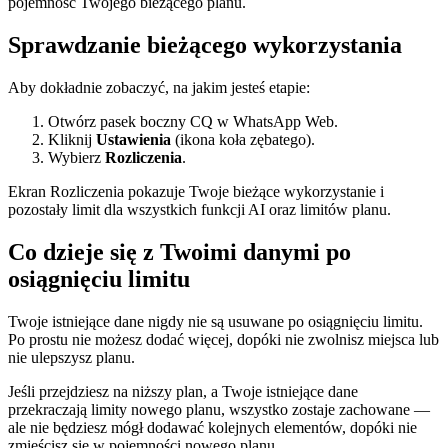
pojemność Twojego bieżącego planu.
Sprawdzanie bieżącego wykorzystania
Aby dokładnie zobaczyć, na jakim jesteś etapie:
Otwórz pasek boczny CQ w WhatsApp Web.
Kliknij
Ustawienia
(ikona koła zębatego).
Wybierz
Rozliczenia
.
Ekran Rozliczenia pokazuje Twoje bieżące wykorzystanie i
pozostały limit dla wszystkich funkcji AI oraz limitów planu.
Co dzieje się z Twoimi danymi po
osiągnięciu limitu
Twoje istniejące dane nigdy nie są usuwane po osiągnięciu limitu.
Po prostu nie możesz dodać więcej, dopóki nie zwolnisz miejsca lub
nie ulepszysz planu.
Jeśli przejdziesz na niższy plan, a Twoje istniejące dane
przekraczają limity nowego planu, wszystko zostaje zachowane —
ale nie będziesz mógł dodawać kolejnych elementów, dopóki nie
zmieścisz się w pojemności nowego planu.