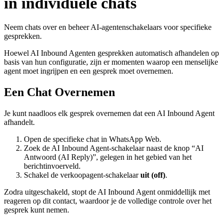
in individuele chats
Neem chats over en beheer AI-agentenschakelaars voor specifieke
gesprekken.
Hoewel AI Inbound Agenten gesprekken automatisch afhandelen op
basis van hun configuratie, zijn er momenten waarop een menselijke
agent moet ingrijpen en een gesprek moet overnemen.
Een Chat Overnemen
Je kunt naadloos elk gesprek overnemen dat een AI Inbound Agent
afhandelt.
Open de specifieke chat in WhatsApp Web.
Zoek de AI Inbound Agent-schakelaar naast de knop “AI
Antwoord (AI Reply)”, gelegen in het gebied van het
berichtinvoerveld.
Schakel de verkoopagent-schakelaar
uit (off)
.
Zodra uitgeschakeld, stopt de AI Inbound Agent onmiddellijk met
reageren op dit contact, waardoor je de volledige controle over het
gesprek kunt nemen.