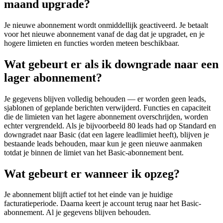
maand upgrade?
Je nieuwe abonnement wordt onmiddellijk geactiveerd. Je betaalt
voor het nieuwe abonnement vanaf de dag dat je upgradet, en je
hogere limieten en functies worden meteen beschikbaar.
Wat gebeurt er als ik downgrade naar een
lager abonnement?
Je gegevens blijven volledig behouden — er worden geen leads,
sjablonen of geplande berichten verwijderd. Functies en capaciteit
die de limieten van het lagere abonnement overschrijden, worden
echter vergrendeld. Als je bijvoorbeeld 80 leads had op Standard en
downgradet naar Basic (dat een lagere leadlimiet heeft), blijven je
bestaande leads behouden, maar kun je geen nieuwe aanmaken
totdat je binnen de limiet van het Basic-abonnement bent.
Wat gebeurt er wanneer ik opzeg?
Je abonnement blijft actief tot het einde van je huidige
facturatieperiode. Daarna keert je account terug naar het Basic-
abonnement. Al je gegevens blijven behouden.