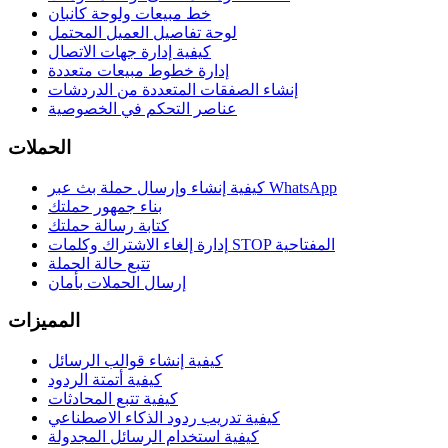
خط مبيعات ولوحة كانبان
لوحة تفاصيل العميل المحتمل
كيفية إدارة جهات الاتصال
إدارة خطوط مبيعات متعددة
إنشاء الصفقات المتعددة من الدردشات
عناصر التحكم في الخصوصية
الحملات
كيفية إنشاء وإرسال حملة بث عبر WhatsApp
بناء جمهور حملتك
كتابة رسالة حملتك
إدارة إلغاء الاشتراك وكلمات STOP المفتاحية
تتبع حالة الحملة
إرسال الحملات بأمان
المميزات
كيفية إنشاء قوالب الرسائل
كيفية أتمتة الردود
كيفية تتبع المحادثات
كيفية تدريب ردود الذكاء الاصطناعي
كيفية استخدام الرسائل المجدولة