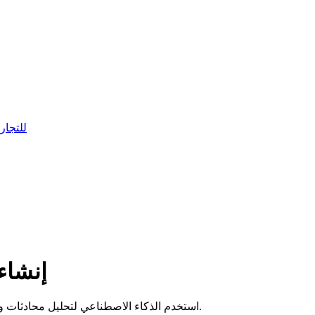
نظام إدارة علاقات الع
إنشاء
استخدم الذكاء الاصطناعي لتحليل محادثات واتساب المتعددة تلقائيًا وإنشاء صفقات في مسار مبيعاتك دفعة واحدة.