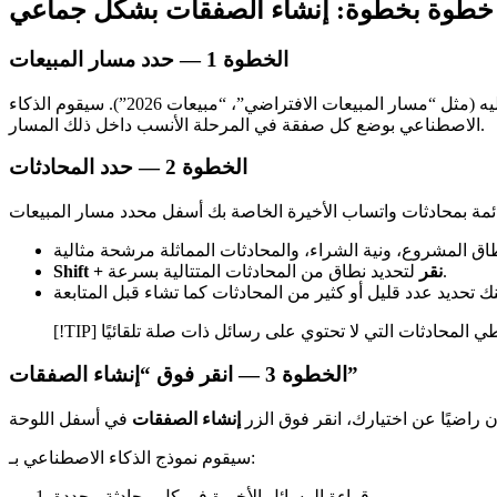
خطوة بخطوة: إنشاء الصفقات بشكل جماعي
الخطوة 1 — حدد مسار المبيعات
لاختيار مسار المبيعات الذي يجب إضافة الصفقات الجديدة إليه (مثل “مسار المبيعات الافتراضي”، “مبيعات 2026”). سيقوم الذكاء
الاصطناعي بوضع كل صفقة في المرحلة الأنسب داخل ذلك المسار.
الخطوة 2 — حدد المحادثات
لتحديد نطاق من المحادثات المتتالية بسرعة.
Shift + نقر
الخطوة 3 — انقر فوق “إنشاء الصفقات”
 راضيًا عن اختيارك، انقر فوق الزر
إنشاء الصفقات
سيقوم نموذج الذكاء الاصطناعي بـ:
قراءة الرسائل الأخيرة في كل محادثة محددة.