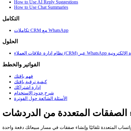
How to Use AI Reply Suggestions
How to Use Chat Summaries
التكامل
تكاملات CRM مع WhatsApp
الحلول
ملاء (CRM) عبر WhatsApp للتجارة الإلكترونية
الفواتير والخطط
فهم باقتك
كيفية ترقية باقتك
إدارة اشتراكك
شرح حدود الاستخدام
الأسئلة الشائعة حول الفوترة
 الصفقات المتعددة من الدردشات