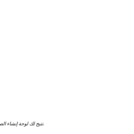
تتيح لك لوحة إنشاء الصفقات المتعددة تحديد مسار المبيعات واختيار المحادثات المراد تحليلها.