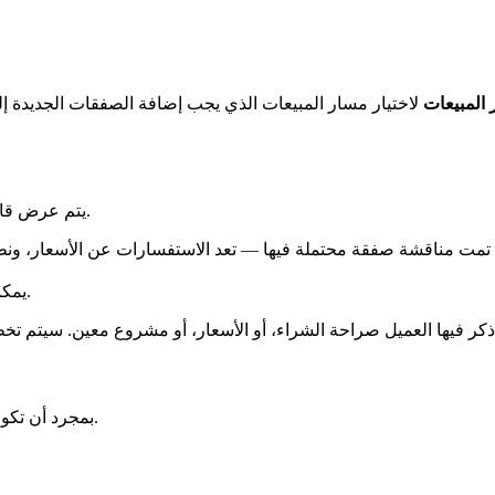
المبيعات
يتم عرض قائمة بمحادثات واتساب الأخيرة الخاصة بك أسفل محدد مسار المبيعات.
يمكنك تحديد عدد قليل أو كثير من المحادثات كما تشاء قبل المتابعة.
في أسفل اللوحة.
بمجرد أن تكون