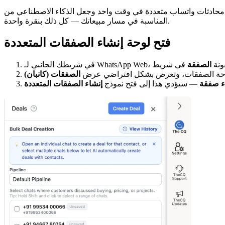
 واتساب متعددة في وقت واحد وجعل الذكاء الاصطناعي من The Chat Quotient يحللها تلقائيًا، ويستخرج معلومات الصفقة، ويضيف الصفقات إلى المراحل
المناسبة في مسار مبيعاتك — كل ذلك بنقرة واحدة.
فتح لوحة إنشاء الصفقات المتعددة
ر فوق أيقونة
الصفقة
وحة الصفقات، وتعرض بشكل افتراضي عرض
الصفقات (كانبان)
ء صفقة
— سيؤدي هذا إلى فتح نموذج
إنشاء الصفقات المتعددة