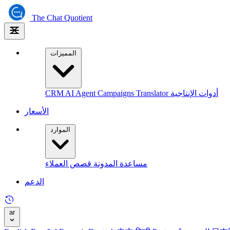
The
Chat Quotient
المميزات
أدوات الإنتاجية
Translator
Campaigns
AI Agent
CRM
الأسعار
الموارد
مساعدة
المدونة
قصص العملاء
الدعم
ar