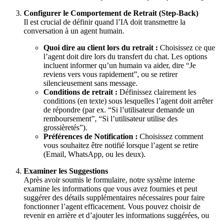
Configurer le Comportement de Retrait (Step-Back)
Il est crucial de définir quand l’IA doit transmettre la
conversation à un agent humain.
Quoi dire au client lors du retrait :
Choisissez ce que
l’agent doit dire lors du transfert du chat. Les options
incluent informer qu’un humain va aider, dire “Je
reviens vers vous rapidement”, ou se retirer
silencieusement sans message.
Conditions de retrait :
Définissez clairement les
conditions (en texte) sous lesquelles l’agent doit arrêter
de répondre (par ex. “Si l’utilisateur demande un
remboursement”, “Si l’utilisateur utilise des
grossièretés”).
Préférences de Notification :
Choisissez comment
vous souhaitez être notifié lorsque l’agent se retire
(Email, WhatsApp, ou les deux).
Examiner les Suggestions
Après avoir soumis le formulaire, notre système interne
examine les informations que vous avez fournies et peut
suggérer des détails supplémentaires nécessaires pour faire
fonctionner l’agent efficacement. Vous pouvez choisir de
revenir en arrière et d’ajouter les informations suggérées, ou