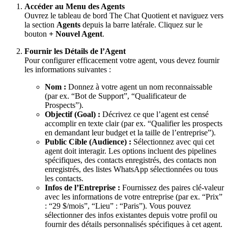
Accéder au Menu des Agents
Ouvrez le tableau de bord The Chat Quotient et naviguez vers
la section
Agents
depuis la barre latérale. Cliquez sur le
bouton
+ Nouvel Agent
.
Fournir les Détails de l’Agent
Pour configurer efficacement votre agent, vous devez fournir
les informations suivantes :
Nom :
Donnez à votre agent un nom reconnaissable
(par ex. “Bot de Support”, “Qualificateur de
Prospects”).
Objectif (Goal) :
Décrivez ce que l’agent est censé
accomplir en texte clair (par ex. “Qualifier les prospects
en demandant leur budget et la taille de l’entreprise”).
Public Cible (Audience) :
Sélectionnez avec qui cet
agent doit interagir. Les options incluent des pipelines
spécifiques, des contacts enregistrés, des contacts non
enregistrés, des listes WhatsApp sélectionnées ou tous
les contacts.
Infos de l’Entreprise :
Fournissez des paires clé-valeur
avec les informations de votre entreprise (par ex. “Prix”
: “29 $/mois”, “Lieu” : “Paris”). Vous pouvez
sélectionner des infos existantes depuis votre profil ou
fournir des détails personnalisés spécifiques à cet agent.