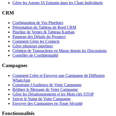
Gérer les Agents IA Entrants dans les Chats Individuels
CRM
Configuration de Vos Pipelines
Présentation du Tableau de Bord CRM
Pipeline de Ventes & Tableau Kanban
Panneau des Détails du Prospect
Comment Gérer les Contacts
Gérer plusieurs pipelines
Création de Transactions en Masse depuis les Discussions
Contrôles de Confidentialité
Campagnes
Comment Créer et Envoyer une Campagne de Diffusion
WhatsApp
Construire l'Audience de Votre Campagne
Rédiger le Message de Votre Campagne
Gérer les Désabonnements et les Mots-clés STOP
Suivre le Statut de Votre Campagne
Envoyer des Campagnes en Toute Sécurité
Fonctionnalités